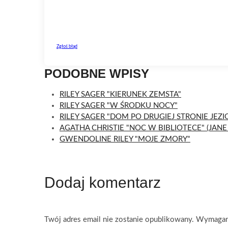
PODOBNE WPISY
RILEY SAGER "KIERUNEK ZEMSTA"
RILEY SAGER "W ŚRODKU NOCY"
RILEY SAGER "DOM PO DRUGIEJ STRONIE JEZI
AGATHA CHRISTIE "NOC W BIBLIOTECE" (JANE
GWENDOLINE RILEY "MOJE ZMORY"
Dodaj komentarz
Twój adres email nie zostanie opublikowany.
Wymagane