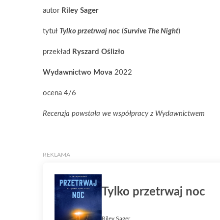
autor
Riley Sager
tytuł
Tylko przetrwaj noc
(
Survive The Night
)
przekład
Ryszard Oślizło
Wydawnictwo Mova
2022
ocena 4/6
Recenzja powstała we współpracy z Wydawnictwem