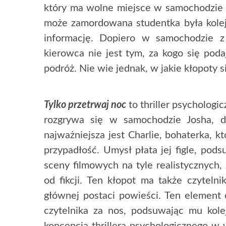
który ma wolne miejsce w samochodzie 
może zamordowana studentka była kolej
informację. Dopiero w samochodzie z 
kierowca nie jest tym, za kogo się podaj
podróż. Nie wie jednak, w jakie kłopoty 
Tylko przetrwaj noc
to thriller psychologi
rozgrywa się w samochodzie Josha, 
najważniejsza jest Charlie, bohaterka, k
przypadłość. Umysł płata jej figle, po
sceny filmowych na tyle realistycznych
od fikcji. Ten kłopot ma także czyteln
głównej postaci powieści. Ten element 
czytelnika za nos, podsuwając mu kole