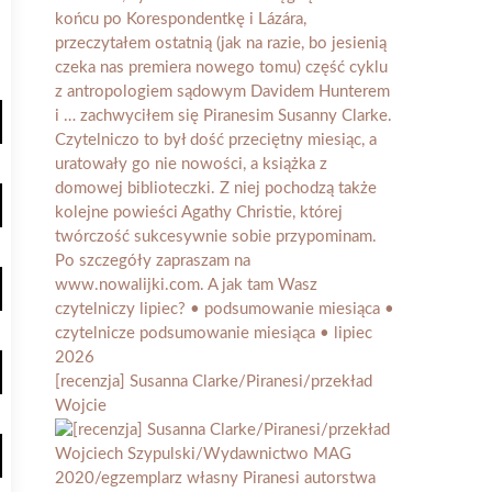
[recenzja] Susanna Clarke/Piranesi/przekład
Wojcie