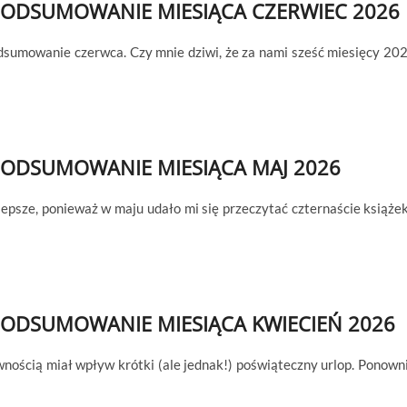
ODSUMOWANIE MIESIĄCA CZERWIEC 2026
odsumowanie czerwca. Czy mnie dziwi, że za nami sześć miesięcy 20
ODSUMOWANIE MIESIĄCA MAJ 2026
lepsze, ponieważ w maju udało mi się przeczytać czternaście książek
ODSUMOWANIE MIESIĄCA KWIECIEŃ 2026
wnością miał wpływ krótki (ale jednak!) poświąteczny urlop. Ponown