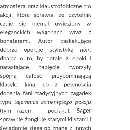
atmosfera oraz klaustrofobiczne tło
akcji, które sprawia, że czytelnik
czuje się niemal uwięziony w
eleganckich wagonach wraz z
bohaterami. Autor zaskakująco
dobrze operuje stylistyką
noir
,
dbając o to, by detale z epoki i
narastające napięcie tworzyły
spójną całość przypominającą
klasykę kina, co z pewnością
docenią fani tradycyjnych zagadek
typu
tajemnica zamkniętego pokoju
(tym razem – pociągu).
Sager
sprawnie żongluje starymi kliszami i
świadomie sięga po znane z innych