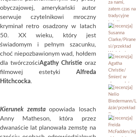
obyczajowej, amerykański autor
serwuje czytelnikowi mroczny
kryminał retro osadzony w latach
50. XX wieku, który jest
świadomym i pełnym szacunku,
choć niepozbawionym wad, hołdem
dla twórczości
Agathy Christie
oraz
filmowej estetyki
Alfreda
Hitchcocka
.
Kierunek zemsta
opowiada losach
Anny Matheson, która przez
dwanaście lat planowała zemstę na