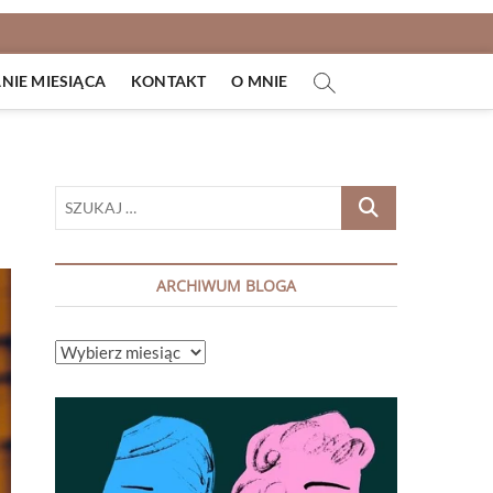
IE MIESIĄCA
KONTAKT
O MNIE
SZUKAJ
…
ARCHIWUM BLOGA
ARCHIWUM
BLOGA