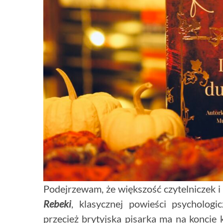
Podejrzewam, że większość czytelniczek i
Rebeki
, klasycznej powieści psycholog
przecież brytyjska pisarka ma na koncie 