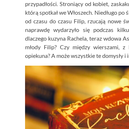
przypadłości. Stroniący od kobiet, zaskak
którą spotkał we Włoszech. Niedługo po śl
od czasu do czasu Filip, rzucają nowe ś
naprawdę wydarzyło się podczas kilk
dlaczego kuzyna Rachela, teraz wdowa As
młody Filip? Czy między wierszami, z 
opiekuna? A może wszystkie te domysły i i