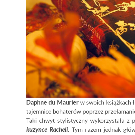
Daphne du Maurier
w swoich książkach ł
tajemnice bohaterów poprzez przełamanie
Taki chwyt stylistyczny wykorzystała 
kuzynce Racheli
. Tym razem jednak głów