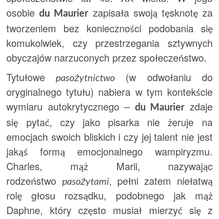
osobie
zapisała swoją tęsknotę za
du Maurier
tworzeniem bez konieczności podobania się
komukolwiek, czy przestrzegania sztywnych
obyczajów narzuconych przez społeczeństwo.
Tytułowe
(w odwołaniu do
pasożytnictwo
oryginalnego tytułu) nabiera w tym kontekście
wymiaru autokrytycznego –
zdaje
du Maurier
się pytać, czy jako pisarka nie żeruje na
emocjach swoich bliskich i czy jej talent nie jest
jakąś formą emocjonalnego wampiryzmu.
Charles, mąż Marii, nazywając
rodzeństwo
, pełni zatem niełatwą
pasożytami
rolę głosu rozsądku, podobnego jak mąż
Daphne, który często musiał mierzyć się z