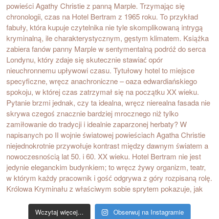
Wczytaj więcej...
Obserwuj na Instagramie