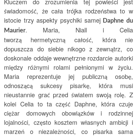
Kluczem do zrozumienia tej powieści jest
świadomość, że cała trójka rodzeństwa to w
istocie trzy aspekty psychiki samej
Daphne du
. Maria, Niall i Celia
Maurier
tworzą hermetyczną całość, która nie
dopuszcza do siebie nikogo z zewnątrz, co
doskonale oddaje wewnętrzne rozdarcie autorki
między różnymi rolami pełnionymi w życiu.
Maria reprezentuje jej publiczną osobę,
odnoszącą sukcesy pisarkę, która musi
nieustannie grać przed światem swoją rolę. Z
kolei Celia to ta część Daphne, która czuje
ciężar domowych obowiązków i rodzinnej
lojalności, często kosztem własnych ambicji i
marzeń o niezależności, co pisarka sama