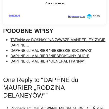
PODOBNE WPISY
TATIANA de ROSNAY "NA ZAWSZE MANDERLEY. ŻYCIE
DAPHNE…
DAPHNE du MAURIER "NIEBIESKIE SOCZEWKI"
DAPHNE du MAURIER "NIESPOKOJNY DUCH"
DAPHNE du MAURIER "GENERAŁ I PANNA"
One Reply to “DAPHNE du
MAURIER „RODZINA
DELANEYÓW””
Pingback:
PODSUMOWANIE MIESIĄCA KWIECIEŃ 2026