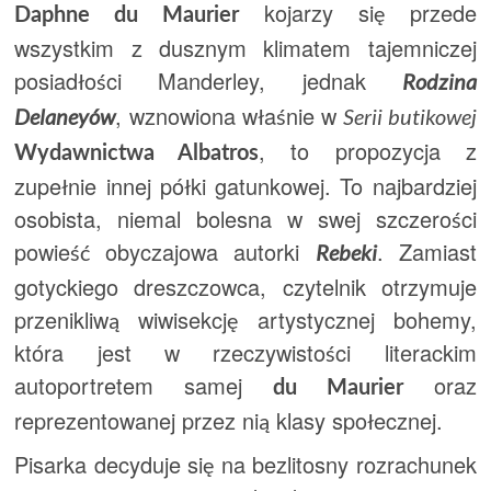
kojarzy się przede
Daphne du Maurier
wszystkim z dusznym klimatem tajemniczej
posiadłości Manderley, jednak
Rodzina
, wznowiona właśnie w
Delaneyów
Serii butikowej
, to propozycja z
Wydawnictwa Albatros
zupełnie innej półki gatunkowej. To najbardziej
osobista, niemal bolesna w swej szczerości
powieść obyczajowa autorki
. Zamiast
Rebeki
gotyckiego dreszczowca, czytelnik otrzymuje
przenikliwą wiwisekcję artystycznej bohemy,
która jest w rzeczywistości literackim
autoportretem samej
oraz
du Maurier
reprezentowanej przez nią klasy społecznej.
Pisarka decyduje się na bezlitosny rozrachunek