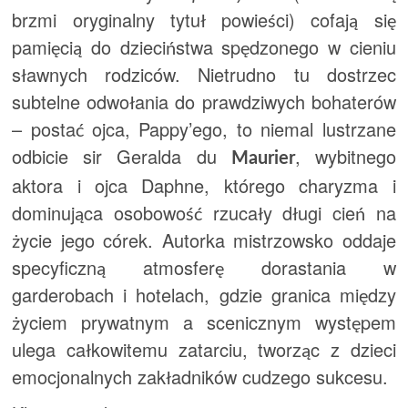
brzmi oryginalny tytuł powieści) cofają się
pamięcią do dzieciństwa spędzonego w cieniu
sławnych rodziców. Nietrudno tu dostrzec
subtelne odwołania do prawdziwych bohaterów
– postać ojca, Pappy’ego, to niemal lustrzane
odbicie sir Geralda du
, wybitnego
Maurier
aktora i ojca Daphne, którego charyzma i
dominująca osobowość rzucały długi cień na
życie jego córek. Autorka mistrzowsko oddaje
specyficzną atmosferę dorastania w
garderobach i hotelach, gdzie granica między
życiem prywatnym a scenicznym występem
ulega całkowitemu zatarciu, tworząc z dzieci
emocjonalnych zakładników cudzego sukcesu.