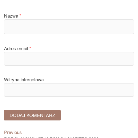
Nazwa
*
Adres email
*
Witryna internetowa
Previous
Nawigacja
Previous