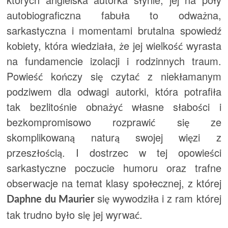
autobiograficzna fabuła to odważna,
sarkastyczna i momentami brutalna spowiedź
kobiety, która wiedziała, że jej wielkość wyrasta
na fundamencie izolacji i rodzinnych traum.
Powieść kończy się czytać z niekłamanym
podziwem dla odwagi autorki, która potrafiła
tak bezlitośnie obnażyć własne słabości i
bezkompromisowo rozprawić się ze
skomplikowaną naturą swojej więzi z
przeszłością. I dostrzec w tej opowieści
sarkastyczne poczucie humoru oraz trafne
obserwacje na temat klasy społecznej, z której
się wywodziła i z ram której
Daphne du Maurier
tak trudno było się jej wyrwać.