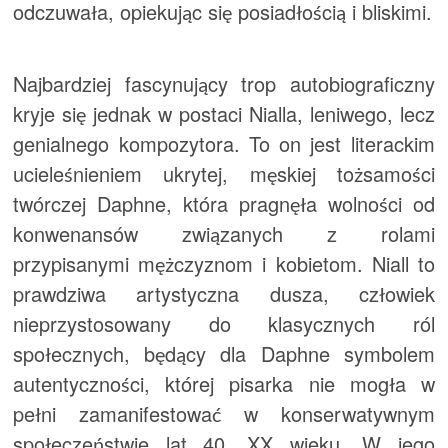
odczuwała, opiekując się posiadłością i bliskimi.
Najbardziej fascynujący trop autobiograficzny
kryje się jednak w postaci Nialla, leniwego, lecz
genialnego kompozytora. To on jest literackim
ucieleśnieniem ukrytej, męskiej tożsamości
twórczej Daphne, która pragnęła wolności od
konwenansów związanych z rolami
przypisanymi mężczyznom i kobietom. Niall to
prawdziwa artystyczna dusza, człowiek
nieprzystosowany do klasycznych ról
społecznych, będący dla Daphne symbolem
autentyczności, której pisarka nie mogła w
pełni zamanifestować w konserwatywnym
społeczeństwie lat 40. XX wieku. W jego