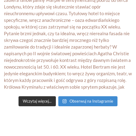
Wczytaj więcej...
Obserwuj na Instagramie