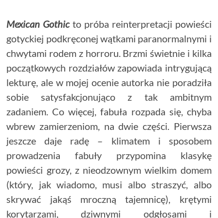
Mexican Gothic
to próba reinterpretacji powieści
gotyckiej podkręconej wątkami paranormalnymi i
chwytami rodem z horroru. Brzmi świetnie i kilka
początkowych rozdziałów zapowiada intrygującą
lekturę, ale w mojej ocenie autorka nie poradziła
sobie satysfakcjonująco z tak ambitnym
zadaniem. Co więcej, fabuła rozpada się, chyba
wbrew zamierzeniom, na dwie części. Pierwsza
jeszcze daje radę – klimatem i sposobem
prowadzenia fabuły przypomina klasykę
powieści grozy, z nieodzownym wielkim domem
(który, jak wiadomo, musi albo straszyć, albo
skrywać jakąś mroczną tajemnicę), krętymi
korytarzami, dziwnymi odgłosami i