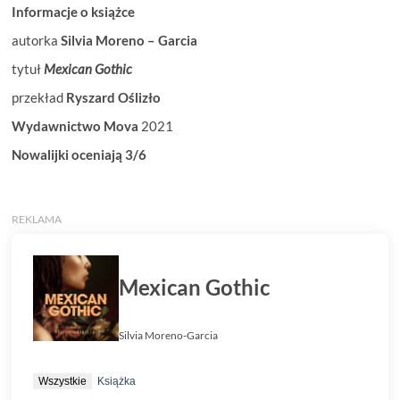
Informacje o książce
autorka
Silvia Moreno – Garcia
tytuł
Mexican Gothic
przekład
Ryszard Oślizło
Wydawnictwo Mova
2021
Nowalijki oceniają 3/6