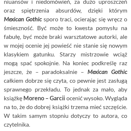
niuansów i niedomówień, za dużo uproszczeń
oraz spiętrzenia absurdów, dzięki którym
Mexican Gothic
sporo traci, ocierając się wręcz o
śmieszność. Być może to kwesta pomysłu na
fabułę, być może braki warsztatowe autorki, ale
w mojej ocenie jej powieść nie stanie się nowym
klasykiem gatunku. Starzy mistrzowie wciąż
mogą spać spokojnie. Na koniec podkreślę raz
jeszcze, że – paradoksalnie –
Mexican Gothic
całkiem dobrze się czyta, co pewnie jest zasługą
sprawnego przekładu. To jednak za mało, aby
książkę
Moreno – Garcii
ocenić wysoko. Wygląda
na to, że do dobrej książki trzema mieć szczęście.
W takim samym stopniu dotyczy to autora, co
czytelnika.