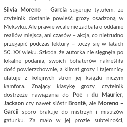
Silvia Moreno – Garcia
sugeruje tytułem, że
czytelnik dostanie powieść grozy osadzoną w
Meksyku. Ale prawie wcale nie zadbała o oddanie
realiów miejsca, ani czasów – akcja, co nietrudno
przegapić podczas lektury – toczy się w latach
50. XX wieku. Szkoda, że autorka nie sięgnęła po
lokalne podania, swoich bohaterów nakreśliła
dość powierzchownie, a klimat grozy i tajemnicy
ulatuje z kolejnych stron jej książki niczym
kamfora. Znający klasykę grozy, czytelnik
dostrzeże nawiązania do
Poe
i
du Maurier
,
Jackson
czy nawet sióstr
Brontë
, ale
Moreno –
Garcii
sporo brakuje do mistrzyń i mistrzów
gatunku. Za mało w jej prozie subtelności,