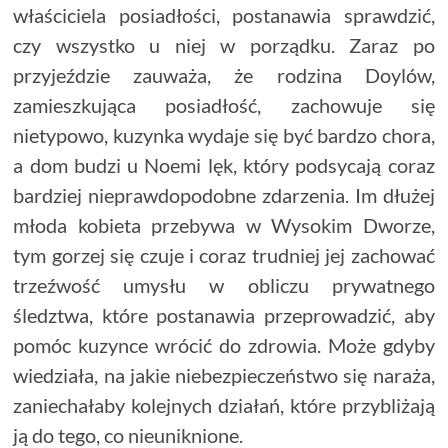
właściciela posiadłości, postanawia sprawdzić,
czy wszystko u niej w porządku. Zaraz po
przyjeździe zauważa, że rodzina Doylów,
zamieszkująca posiadłość, zachowuje się
nietypowo, kuzynka wydaje się być bardzo chora,
a dom budzi u Noemi lęk, który podsycają coraz
bardziej nieprawdopodobne zdarzenia. Im dłużej
młoda kobieta przebywa w Wysokim Dworze,
tym gorzej się czuje i coraz trudniej jej zachować
trzeźwość umysłu w obliczu prywatnego
śledztwa, które postanawia przeprowadzić, aby
pomóc kuzynce wrócić do zdrowia. Może gdyby
wiedziała, na jakie niebezpieczeństwo się naraża,
zaniechałaby kolejnych działań, które przybliżają
ją do tego, co nieuniknione.