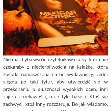
Nie ma chyba wśród czytelników osoby, która nie
czekałaby z niecierpliwością na książkę, która
została namaszczona na hit wydawniczy. Jedni
sięgną po taki tytuł, aby utwierdzić się w
przekonaniu o słuszności wysokich ocen, inni
zajrzą z ciekawości, o co tyle hałasu. Ktoś się
zachwyci, ktoś inny rozczaruje. Bo jak wiadomo,