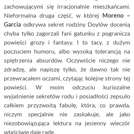
zachowującymi się irracjonalnie mieszkańcami.
Nieformalna druga część, w której
Moreno –
Garcia
odkrywa sekret rodziny Doylów docenią
chyba tylko zagorzali fani gatunku z pogranicza
powieści grozy i fantasy. I to tacy, z dużym
poczuciem humoru, albo wysoką tolerancją na
spiętrzenia absurdów. Oczywiście niczego nie
zdradzę, ale napiszę tylko, że dawno tak nie
przewracałem oczami, czytając kolejne strony tej
powieści. W moim odczuciu kuriozalne
wyjaśnienie sekretów rodu i posiadłości zepsuło
całkiem przyzwoitą fabułę, która, co prawda,
niczym specjalnie nie zaskakuje, ale jako
niezobowiązująca lektura na jesienny wieczór
właściwie daje radę.