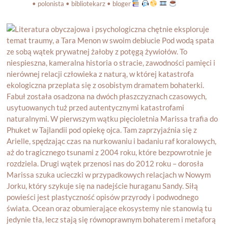
• polonista • bibliotekarz • bloger