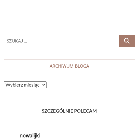
SZUKAJ
…
ARCHIWUM BLOGA
ARCHIWUM
BLOGA
SZCZEGÓLNIE POLECAM
nowalijki