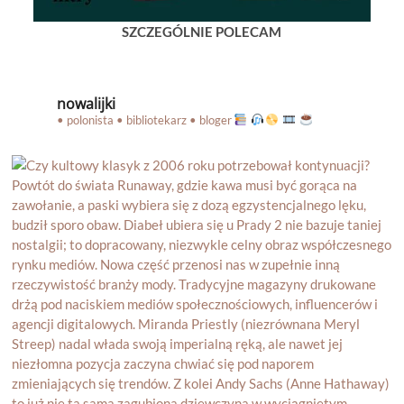
SZCZEGÓLNIE POLECAM
nowalijki
• polonista • bibliotekarz • bloger