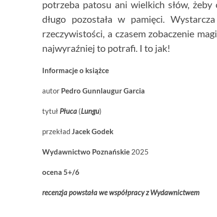
potrzeba patosu ani wielkich słów, żeby 
długo pozostała w pamięci. Wystarcza
rzeczywistości, a czasem zobaczenie magi
najwyraźniej to potrafi. I to jak!
Informacje o książce
autor
Pedro Gunnlaugur Garcia
tytuł
Płuca
(
Lungu
)
przekład
Jacek Godek
Wydawnictwo Poznańskie
2025
ocena 5+/6
recenzja powstała we współpracy z Wydawnictwem