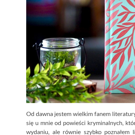
Od dawna jestem wielkim fanem literatury
się u mnie od powieści kryminalnych, k
wydaniu, ale równie szybko poznałem li