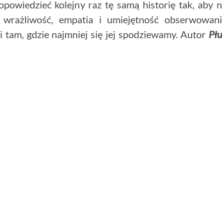
opowiedzieć kolejny raz tę samą historię tak, aby 
 wrażliwość, empatia i umiejętność obserwowan
i tam, gdzie najmniej się jej spodziewamy. Autor
Pł