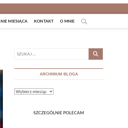
IE MIESIĄCA
KONTAKT
O MNIE
SZUKAJ
…
ARCHIWUM BLOGA
ARCHIWUM
BLOGA
SZCZEGÓLNIE POLECAM