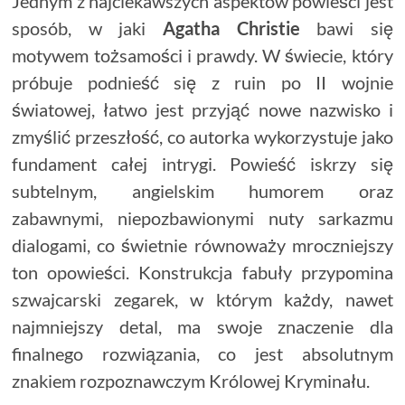
Jednym z najciekawszych aspektów powieści jest
sposób, w jaki
Agatha Christie
bawi się
motywem tożsamości i prawdy. W świecie, który
próbuje podnieść się z ruin po II wojnie
światowej, łatwo jest przyjąć nowe nazwisko i
zmyślić przeszłość, co autorka wykorzystuje jako
fundament całej intrygi. Powieść iskrzy się
subtelnym, angielskim humorem oraz
zabawnymi, niepozbawionymi nuty sarkazmu
dialogami, co świetnie równoważy mroczniejszy
ton opowieści. Konstrukcja fabuły przypomina
szwajcarski zegarek, w którym każdy, nawet
najmniejszy detal, ma swoje znaczenie dla
finalnego rozwiązania, co jest absolutnym
znakiem rozpoznawczym Królowej Kryminału.