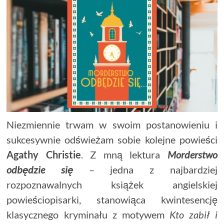
Niezmiennie trwam w swoim postanowieniu i
sukcesywnie odświeżam sobie kolejne powieści
Agathy Christie
. Z mną lektura
Morderstwo
odbędzie się
– jedna z najbardziej
rozpoznawalnych książek angielskiej
powieściopisarki, stanowiąca kwintesencję
klasycznego kryminału z motywem
Kto zabił i