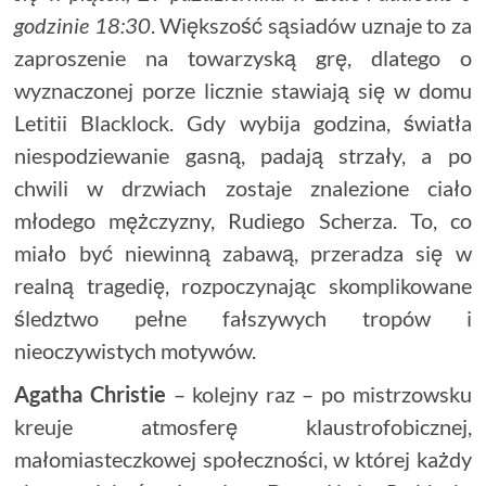
godzinie 18:30
. Większość sąsiadów uznaje to za
zaproszenie na towarzyską grę, dlatego o
wyznaczonej porze licznie stawiają się w domu
Letitii Blacklock. Gdy wybija godzina, światła
niespodziewanie gasną, padają strzały, a po
chwili w drzwiach zostaje znalezione ciało
młodego mężczyzny, Rudiego Scherza. To, co
miało być niewinną zabawą, przeradza się w
realną tragedię, rozpoczynając skomplikowane
śledztwo pełne fałszywych tropów i
nieoczywistych motywów.
Agatha Christie
– kolejny raz – po mistrzowsku
kreuje atmosferę klaustrofobicznej,
małomiasteczkowej społeczności, w której każdy