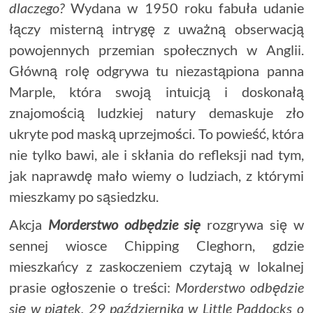
dlaczego?
Wydana w 1950 roku fabuła udanie
łączy misterną intrygę z uważną obserwacją
powojennych przemian społecznych w Anglii.
Główną rolę odgrywa tu niezastąpiona panna
Marple, która swoją intuicją i doskonałą
znajomością ludzkiej natury demaskuje zło
ukryte pod maską uprzejmości. To powieść, która
nie tylko bawi, ale i skłania do refleksji nad tym,
jak naprawdę mało wiemy o ludziach, z którymi
mieszkamy po sąsiedzku.
Akcja
Morderstwo odbędzie się
rozgrywa się w
sennej wiosce Chipping Cleghorn, gdzie
mieszkańcy z zaskoczeniem czytają w lokalnej
prasie ogłoszenie o treści:
Morderstwo odbędzie
się w piątek, 29 października w Little Paddocks o