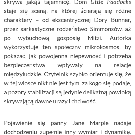
skrywa jakąś tajemnicę. Dom
Little Paddocks
staje się sceną, na której ścierają się różne
charaktery – od ekscentrycznej Dory Bunner,
przez sarkastyczne rodzeństwo Simmonsów, aż
po wybuchową gosposię Mitzi. Autorka
wykorzystuje ten społeczny mikrokosmos, by
pokazać, jak powojenna niepewność i potrzeba
bezpieczeństwa wpływały na relacje
międzyludzkie. Czytelnik szybko orientuje się, że
w tej wiosce nikt nie jest tym, za kogo się podaje,
a pozory stabilizacji są jedynie delikatną powłoką
skrywającą dawne urazy i chciwość.
Pojawienie się panny Jane Marple nadaje
dochodzeniu zupełnie inny wymiar i dynamikę.