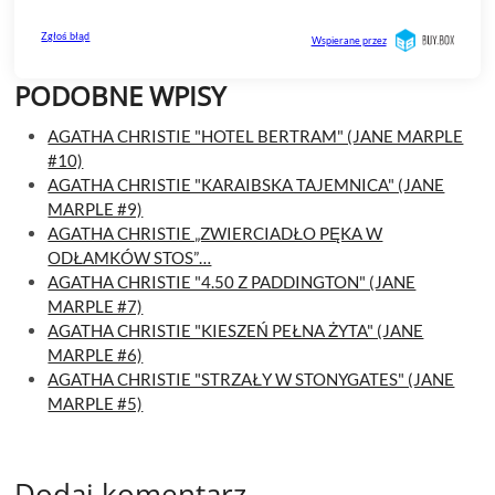
PODOBNE WPISY
AGATHA CHRISTIE "HOTEL BERTRAM" (JANE MARPLE
#10)
AGATHA CHRISTIE "KARAIBSKA TAJEMNICA" (JANE
MARPLE #9)
AGATHA CHRISTIE „ZWIERCIADŁO PĘKA W
ODŁAMKÓW STOS”…
AGATHA CHRISTIE "4.50 Z PADDINGTON" (JANE
MARPLE #7)
AGATHA CHRISTIE "KIESZEŃ PEŁNA ŻYTA" (JANE
MARPLE #6)
AGATHA CHRISTIE "STRZAŁY W STONYGATES" (JANE
MARPLE #5)
Dodaj komentarz