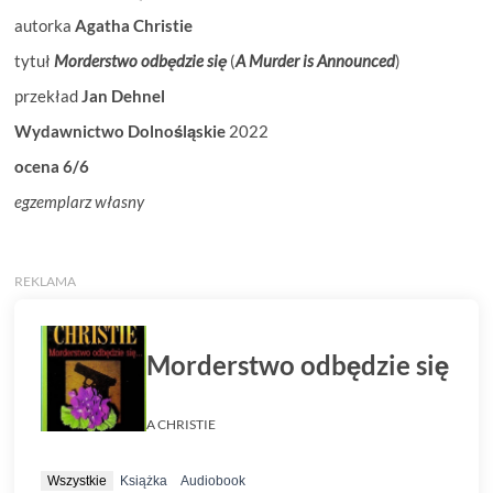
autorka
Agatha Christie
tytuł
Morderstwo odbędzie się
(
A Murder is Announced
)
przekład
Jan Dehnel
Wydawnictwo Dolnośląskie
2022
ocena 6/6
egzemplarz własny