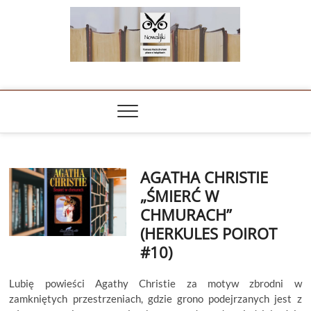
Skip
to
content
NOWALIJKI
TOMASZ RADOCHOŃSKI PISZE O KSIĄŻKACH
AGATHA CHRISTIE
„ŚMIERĆ W
CHMURACH”
(HERKULES POIROT
#10)
Lubię powieści Agathy Christie za motyw zbrodni w
zamkniętych przestrzeniach, gdzie grono podejrzanych jest z