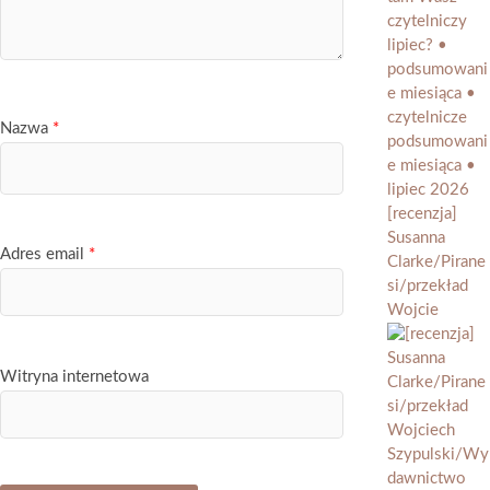
Nazwa
*
[recenzja]
Susanna
Adres email
*
Clarke/Pirane
si/przekład
Wojcie
Witryna internetowa