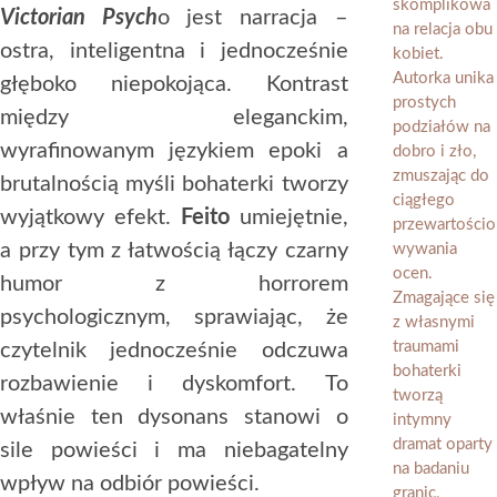
Victorian Psych
o jest narracja –
ostra, inteligentna i jednocześnie
głęboko niepokojąca. Kontrast
między eleganckim,
wyrafinowanym językiem epoki a
brutalnością myśli bohaterki tworzy
wyjątkowy efekt.
Feito
umiejętnie,
a przy tym z łatwością łączy czarny
humor z horrorem
psychologicznym, sprawiając, że
czytelnik jednocześnie odczuwa
rozbawienie i dyskomfort. To
właśnie ten dysonans stanowi o
sile powieści i ma niebagatelny
wpływ na odbiór powieści.