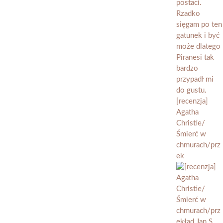
[recenzja]
Agatha
Christie/
Śmierć w
chmurach/prz
ek