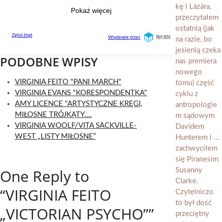
PODOBNE WPISY
VIRGINIA FEITO "PANI MARCH"
VIRGINIA EVANS "KORESPONDENTKA"
AMY LICENCE "ARTYSTYCZNE KRĘGI,
MIŁOSNE TRÓJKĄTY.…
VIRGINIA WOOLF/VITA SACKVILLE-
WEST „LISTY MIŁOSNE”
One Reply to
“VIRGINIA FEITO
„VICTORIAN PSYCHO””