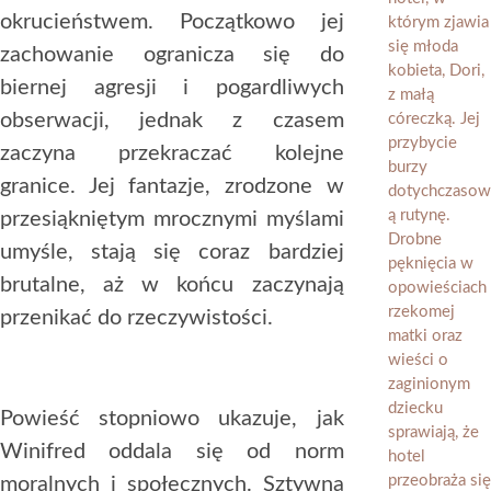
okrucieństwem. Początkowo jej
zachowanie ogranicza się do
biernej agresji i pogardliwych
obserwacji, jednak z czasem
zaczyna przekraczać kolejne
granice. Jej fantazje, zrodzone w
przesiąkniętym mrocznymi myślami
umyśle, stają się coraz bardziej
brutalne, aż w końcu zaczynają
przenikać do rzeczywistości.
Powieść stopniowo ukazuje, jak
Winifred oddala się od norm
moralnych i społecznych. Sztywna