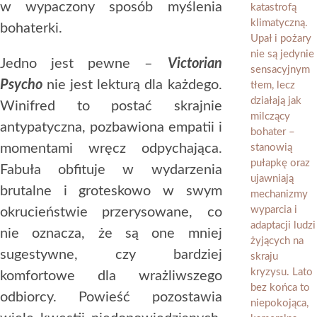
w wypaczony sposób myślenia
bohaterki.
Jedno jest pewne –
Victorian
Psycho
nie jest lekturą dla każdego.
Winifred to postać skrajnie
antypatyczna, pozbawiona empatii i
momentami wręcz odpychająca.
Fabuła obfituje w wydarzenia
brutalne i groteskowo w swym
okrucieństwie przerysowane, co
nie oznacza, że są one mniej
sugestywne, czy bardziej
komfortowe dla wrażliwszego
odbiorcy. Powieść pozostawia