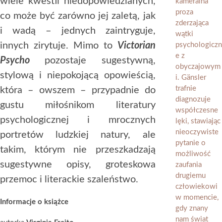
wiele kwestii niedopowiedzianych,
co może być zarówno jej zaletą, jak
i wadą – jednych zaintryguje,
innych zirytuje. Mimo to
Victorian
Psycho
pozostaje sugestywną,
stylową i niepokojącą opowieścią,
która – owszem – przypadnie do
gustu miłośnikom literatury
psychologicznej i mrocznych
portretów ludzkiej natury, ale
takim, którym nie przeszkadzają
sugestywne opisy, groteskowa
przemoc i literackie szaleństwo.
Informacje o książce