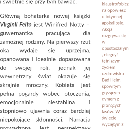
i świetnie się przy tym bawiąc.
Główną bohaterka nowej książki
Virginii Feito
jest Winifred Notty –
guwernantka pracująca dla
zamożnej rodziny. Na pierwszy rzut
oka wydaje się uprzejma,
opanowana i idealnie dopasowana
do swojej roli, jednak jej
wewnętrzny świat okazuje się
skrajnie mroczny. Kobieta jest
pełna pogardy wobec otoczenia,
emocjonalnie niestabilna i
stopniowo ujawnia coraz bardziej
niepokojące skłonności. Narracja
prowadzona jest perspektywy