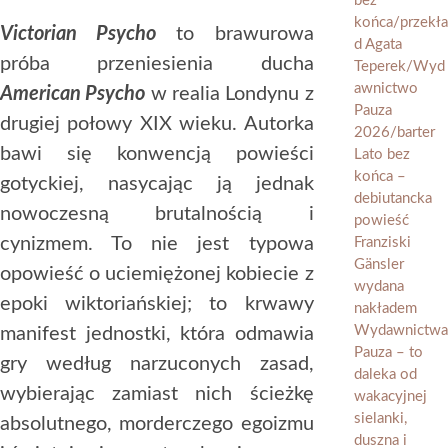
Victorian Psycho
to brawurowa
próba przeniesienia ducha
American Psycho
w realia Londynu z
drugiej połowy XIX wieku. Autorka
bawi się konwencją powieści
gotyckiej, nasycając ją jednak
nowoczesną brutalnością i
cynizmem. To nie jest typowa
opowieść o uciemiężonej kobiecie z
epoki wiktoriańskiej; to krwawy
manifest jednostki, która odmawia
gry według narzuconych zasad,
wybierając zamiast nich ścieżkę
absolutnego, morderczego egoizmu