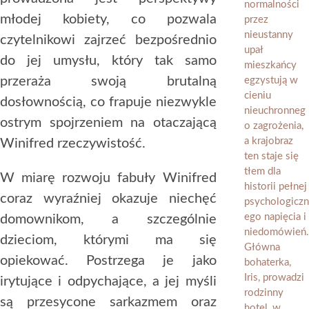
młodej kobiety, co pozwala
czytelnikowi zajrzeć bezpośrednio
do jej umysłu, który tak samo
przeraża swoją brutalną
dosłownością, co frapuje niezwykle
ostrym spojrzeniem na otaczającą
Winifred rzeczywistość.
W miarę rozwoju fabuły Winifred
coraz wyraźniej okazuje niechęć
domownikom, a szczególnie
dzieciom, którymi ma się
opiekować. Postrzega je jako
irytujące i odpychające, a jej myśli
są przesycone sarkazmem oraz