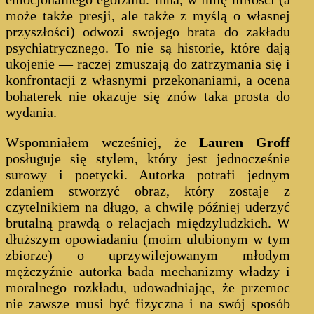
może także presji, ale także z myślą o własnej
przyszłości) odwozi swojego brata do zakładu
psychiatrycznego. To nie są historie, które dają
ukojenie — raczej zmuszają do zatrzymania się i
konfrontacji z własnymi przekonaniami, a ocena
bohaterek nie okazuje się znów taka prosta do
wydania.
Wspomniałem wcześniej, że
Lauren Groff
posługuje się stylem, który jest jednocześnie
surowy i poetycki. Autorka potrafi jednym
zdaniem stworzyć obraz, który zostaje z
czytelnikiem na długo, a chwilę później uderzyć
brutalną prawdą o relacjach międzyludzkich. W
dłuższym opowiadaniu (moim ulubionym w tym
zbiorze) o uprzywilejowanym młodym
mężczyźnie autorka bada mechanizmy władzy i
moralnego rozkładu, udowadniając, że przemoc
nie zawsze musi być fizyczna i na swój sposób