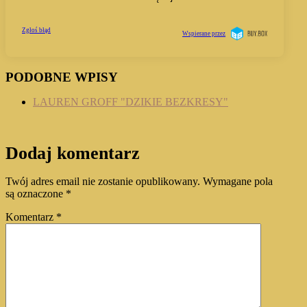
PODOBNE WPISY
LAUREN GROFF "DZIKIE BEZKRESY"
Dodaj komentarz
Twój adres email nie zostanie opublikowany.
Wymagane pola
są oznaczone
*
Komentarz
*