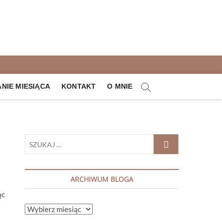
IE MIESIĄCA
KONTAKT
O MNIE
SZUKAJ
…
ARCHIWUM BLOGA
ąc
ARCHIWUM
BLOGA