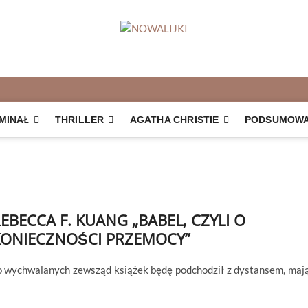
MINAŁ
THRILLER
AGATHA CHRISTIE
PODSUMOWAN
EBECCA F. KUANG „BABEL, CZYLI O
ONIECZNOŚCI PRZEMOCY”
do wychwalanych zewsząd książek będę podchodził z dystansem, maj