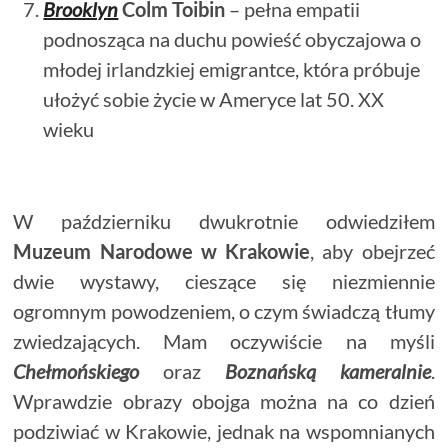
Brooklyn
Colm Toibin
– pełna empatii
podnosząca na duchu powieść obyczajowa o
młodej irlandzkiej emigrantce, która próbuje
ułożyć sobie życie w Ameryce lat 50. XX
wieku
W październiku dwukrotnie odwiedziłem
Muzeum Narodowe w Krakowie
, aby obejrzeć
dwie wystawy, cieszące się niezmiennie
ogromnym powodzeniem, o czym świadczą tłumy
zwiedzających. Mam oczywiście na myśli
Chełmońskiego
oraz
Boznańską kameralnie
.
Wprawdzie obrazy obojga można na co dzień
podziwiać w Krakowie, jednak na wspomnianych