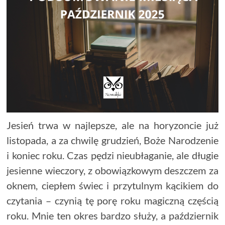
Jesień trwa w najlepsze, ale na horyzoncie już
listopada, a za chwilę grudzień, Boże Narodzenie
i koniec roku. Czas pędzi nieubłaganie, ale długie
jesienne wieczory, z obowiązkowym deszczem za
oknem, ciepłem świec i przytulnym kącikiem do
czytania – czynią tę porę roku magiczną częścią
roku. Mnie ten okres bardzo służy, a październik