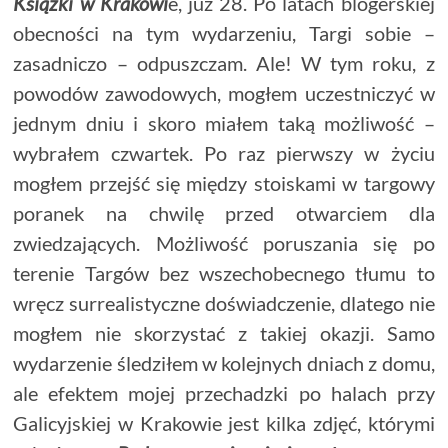
Książki w Krakowi
e, już 28. Po latach blogerskiej
obecności na tym wydarzeniu, Targi sobie –
zasadniczo – odpuszczam. Ale! W tym roku, z
powodów zawodowych, mogłem uczestniczyć w
jednym dniu i skoro miałem taką możliwość –
wybrałem czwartek. Po raz pierwszy w życiu
mogłem przejść się między stoiskami w targowy
poranek na chwilę przed otwarciem dla
zwiedzających. Możliwość poruszania się po
terenie Targów bez wszechobecnego tłumu to
wręcz surrealistyczne doświadczenie, dlatego nie
mogłem nie skorzystać z takiej okazji. Samo
wydarzenie śledziłem w kolejnych dniach z domu,
ale efektem mojej przechadzki po halach przy
Galicyjskiej w Krakowie jest kilka zdjęć, którymi