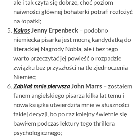
ale i tak czyta się dobrze, choć poziom
naiwności głównej bohaterki potrafi rozłożyć
na łopatki;
Kairos
Jenny Erpenbeck
– podobno
niemiecka pisarka jest mocną kandydatką do
literackiej Nagrody Nobla, ale i bez tego
warto przeczytać jej powieść o rozpadzie
związku bez przyszłości na tle zjednoczenia
Niemiec;
Zabiłaś mnie pierwsza
John Marrs
– zostałem
fanem angielskiego pisarza kilka lat temu i
nowa książka utwierdziła mnie w słuszności
takiej decyzji, bo po raz kolejny świetnie się
bawiłem podczas lektury tego thrillera
psychologicznego;