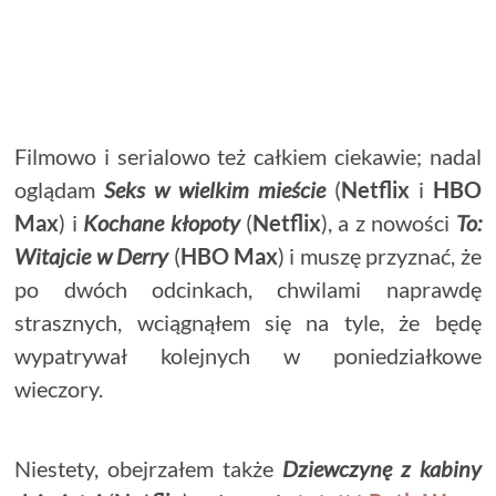
Filmowo i serialowo też całkiem ciekawie; nadal
oglądam
Seks w wielkim mieście
(
Netflix
i
HBO
Max
) i
Kochane kłopoty
(
Netflix
), a z nowości
To:
Witajcie w Derry
(
HBO Max
) i muszę przyznać, że
po dwóch odcinkach, chwilami naprawdę
strasznych, wciągnąłem się na tyle, że będę
wypatrywał kolejnych w poniedziałkowe
wieczory.
Niestety, obejrzałem także
Dziewczynę z kabiny