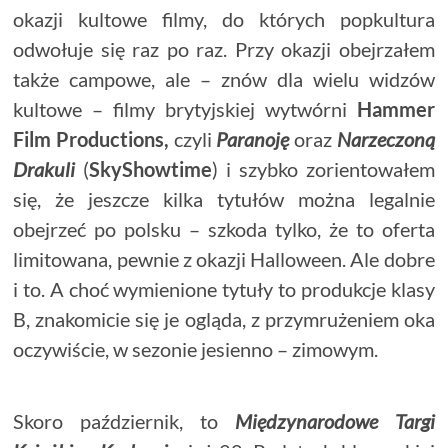
okazji kultowe filmy, do których popkultura
odwołuje się raz po raz. Przy okazji obejrzałem
także campowe, ale – znów dla wielu widzów
kultowe – filmy brytyjskiej wytwórni
Hammer
Film Productions,
czyli
Paranoję
oraz
Narzeczoną
Drakuli
(
SkyShowtime
) i szybko zorientowałem
się, że jeszcze kilka tytułów można legalnie
obejrzeć po polsku – szkoda tylko, że to oferta
limitowana, pewnie z okazji Halloween. Ale dobre
i to. A choć wymienione tytuły to produkcje klasy
B, znakomicie się je ogląda, z przymrużeniem oka
oczywiście, w sezonie jesienno – zimowym.
Skoro październik, to
Międzynarodowe Targi