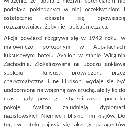
wrażenie, że fabuła z niezłym potencjałem nie
podołała pokładanym w niej oczekiwaniom i
ostatecznie okazała się opowieścią
rozczarowującą, żeby nie napisać męczącą.
Akcja powieści rozgrywa się w 1942 roku, w
malowniczo położonym w Appalachach
luksusowym hotelu Avallon w stanie Wirginia
Zachodnia. Zlokalizowana na uboczu enklawa
spokoju i luksusu, prowadzona przez
charyzmatyczną June Hudson, wydaje się być
uodporniona na wojenną zawieruchę, ale tylko do
czasu, gdy pewnego styczniowego poranka
pokoje Avallon zaludniają dyplomaci
nazistowskich Niemiec i bliskich im krajów. Do
tego w hotelu pojawia się także grupa agentów