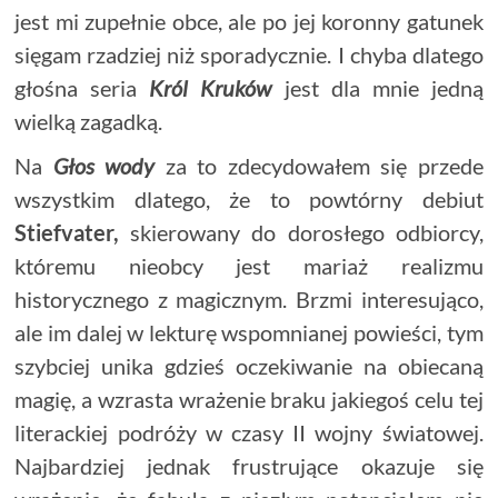
jest mi zupełnie obce, ale po jej koronny gatunek
sięgam rzadziej niż sporadycznie. I chyba dlatego
głośna seria
Król Kruków
jest dla mnie jedną
wielką zagadką.
Na
Głos wody
za to zdecydowałem się przede
wszystkim dlatego, że to powtórny debiut
Stiefvater,
skierowany do dorosłego odbiorcy,
któremu nieobcy jest mariaż realizmu
historycznego z magicznym. Brzmi interesująco,
ale im dalej w lekturę wspomnianej powieści, tym
szybciej unika gdzieś oczekiwanie na obiecaną
magię, a wzrasta wrażenie braku jakiegoś celu tej
literackiej podróży w czasy II wojny światowej.
Najbardziej jednak frustrujące okazuje się