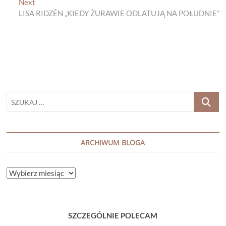
Next
Next
post:
LISA RIDZÉN „KIEDY ŻURAWIE ODLATUJĄ NA POŁUDNIE”
SZUKAJ
…
ARCHIWUM BLOGA
ARCHIWUM
BLOGA
SZCZEGÓLNIE POLECAM