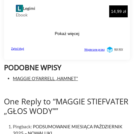
PODOBNE WPISY
MAGGIE O’FARRELL „HAMNET”
One Reply to “MAGGIE STIEFVATER
„GŁOS WODY””
Pingback:
PODSUMOWANIE MIESIĄCA PAŹDZIERNIK
2025 – NOWALIJKI