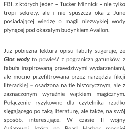
FBI, z których jeden – Tucker Minnick – nie tylko
tropi sekrety, ale i nie spuszcza oka z June
posiadającej wiedzę o magii niezwykłej wody
płynącej pod okazałym budynkiem Avallon.
Już pobieżna lektura opisu fabuły sugeruje, że
Głos wody
to powieść z pogranicza gatunków, z
fabuła inspirowaną prawdziwymi wydarzeniami,
ale mocno przefiltrowana przez narzędzia fikcji
literackiej – osadzona na tle historycznym, ale z
zaznaczonym wyraźnie wątkiem magicznym.
Połączenie ryzykowne dla czytelnika rzadko
sięgającego po taką literaturę, ale także, na swój
sposób, interesujące. W czasie II wojny
światowej, która po Pearl Harbor mocniej