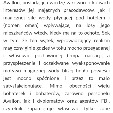
Avallon, posiadająca wiedzę zarówno o kulisach
interesów jej majętnych pracodawców, jak i
magicznej sile wody płynącej pod hotelem i
(nomen omen) wpływającej na losy jego
mieszkańców wtedy, kiedy ma na to ochotę. Sęk
w tym, że ten wątek, wprowadzający realizm
magiczny ginie gdzieś w toku mocno przegadanej
i właściwie pozbawionej tempa narracji, a
przyspieszenie i oczekiwane wyeksponowanie
motywu magicznej wody bliżej finału powieści
jest mocno spóźnione i przez to mało
satysfakcjonujące. Mimo obecności wielu
bohaterek i bohaterów, zarówno personelu
Avallon, jak i dyplomatów oraz agentów FBI,
czytelnik zapamiętuje właściwie tylko June