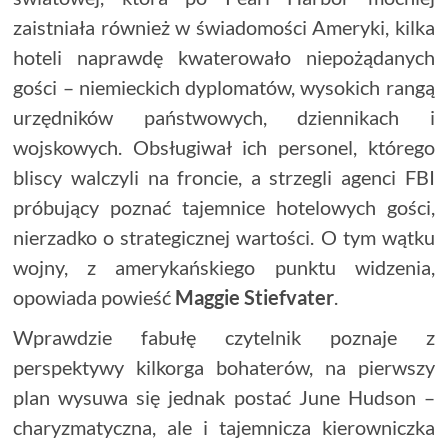
zaistniała również w świadomości Ameryki, kilka
hoteli naprawdę kwaterowało niepożądanych
gości – niemieckich dyplomatów, wysokich rangą
urzędników państwowych, dziennikach i
wojskowych. Obsługiwał ich personel, którego
bliscy walczyli na froncie, a strzegli agenci FBI
próbujący poznać tajemnice hotelowych gości,
nierzadko o strategicznej wartości. O tym wątku
wojny, z amerykańskiego punktu widzenia,
opowiada powieść
Maggie
Stiefvater
.
Wprawdzie fabułę czytelnik poznaje z
perspektywy kilkorga bohaterów, na pierwszy
plan wysuwa się jednak postać June Hudson –
charyzmatyczna, ale i tajemnicza kierowniczka