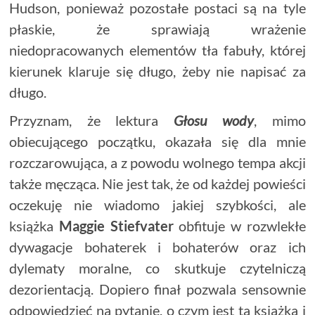
Hudson, ponieważ pozostałe postaci są na tyle
płaskie, że sprawiają wrażenie
niedopracowanych elementów tła fabuły, której
kierunek klaruje się długo, żeby nie napisać za
długo.
Przyznam, że lektura
Głosu wody
, mimo
obiecującego początku, okazała się dla mnie
rozczarowująca, a z powodu wolnego tempa akcji
także męcząca. Nie jest tak, że od każdej powieści
oczekuję nie wiadomo jakiej szybkości, ale
książka
Maggie Stiefvater
obfituje w rozwlekłe
dywagacje bohaterek i bohaterów oraz ich
dylematy moralne, co skutkuje czytelniczą
dezorientacją. Dopiero finał pozwala sensownie
odpowiedzieć na pytanie, o czym jest ta książka i