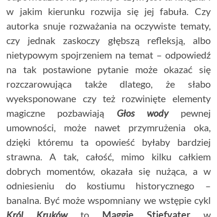
w jakim kierunku rozwija się jej fabuła. Czy
autorka snuje rozważania na oczywiste tematy,
czy jednak zaskoczy głębszą refleksją, albo
nietypowym spojrzeniem na temat – odpowiedź
na tak postawione pytanie może okazać się
rozczarowująca także dlatego, że słabo
wyeksponowane czy też rozwinięte elementy
magiczne pozbawiają
Głos wody
pewnej
umowności, może nawet przymrużenia oka,
dzięki któremu ta opowieść byłaby bardziej
strawna. A tak, całość, mimo kilku całkiem
dobrych momentów, okazała się nużąca, a w
odniesieniu do kostiumu historycznego –
banalna. Być może wspomniany we wstępie cykl
Król Kruków
to
Maggie Stiefvater
w