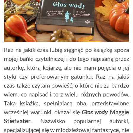
Raz na jakiś czas lubię sięgnąć po książkę spoza
mojej bańki czytelniczej i do tego napisaną przez
autorkę, którą kojarzę, ale nie mam pojęcia o jej
stylu czy preferowanym gatunku. Raz na jakiś
czas także czytam powieść, o które nie za bardzo
wiem, co napisać i to z wielu różnych powodów.
Taką książką, spełniającą oba, przedstawione
wcześniej warunki, okazał się
Głos wody
Maggie
Stiefvater
. Nazwisko popularnej autorki,
specjalizującej się w młodzieżowej fantastyce, nie