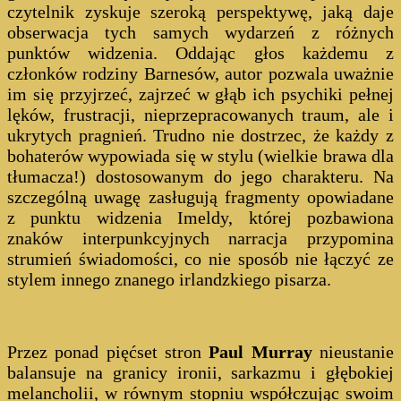
czytelnik zyskuje szeroką perspektywę, jaką daje
obserwacja tych samych wydarzeń z różnych
punktów widzenia. Oddając głos każdemu z
członków rodziny Barnesów, autor pozwala uważnie
im się przyjrzeć, zajrzeć w głąb ich psychiki pełnej
lęków, frustracji, nieprzepracowanych traum, ale i
ukrytych pragnień. Trudno nie dostrzec, że każdy z
bohaterów wypowiada się w stylu (wielkie brawa dla
tłumacza!) dostosowanym do jego charakteru. Na
szczególną uwagę zasługują fragmenty opowiadane
z punktu widzenia Imeldy, której pozbawiona
znaków interpunkcyjnych narracja przypomina
strumień świadomości, co nie sposób nie łączyć ze
stylem innego znanego irlandzkiego pisarza.
Przez ponad pięćset stron
Paul Murray
nieustanie
balansuje na granicy ironii, sarkazmu i głębokiej
melancholii, w równym stopniu współczując swoim