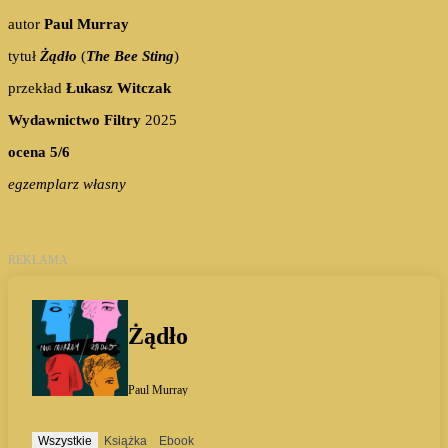
autor
Paul Murray
tytuł
Żądło
(
The Bee Sting
)
przekład
Łukasz Witczak
Wydawnictwo Filtry
2025
ocena 5/6
egzemplarz własny