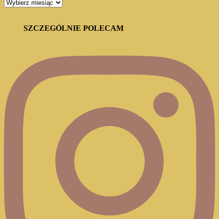
ARCHIWUM
BLOGA
SZCZEGÓLNIE POLECAM