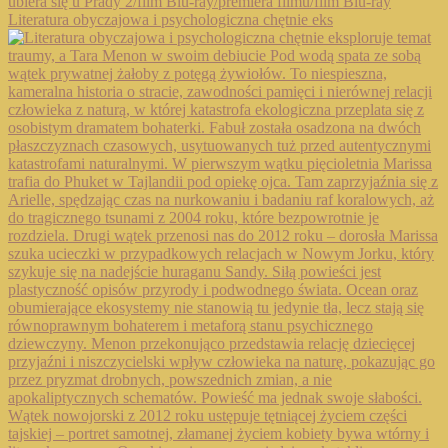
Literatura obyczajowa i psychologiczna chętnie eks