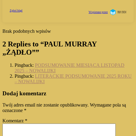
Brak podobnych wpisów
2 Replies to “PAUL MURRAY
„ŻĄDŁO””
Pingback:
PODSUMOWANIE MIESIĄCA LISTOPAD
2025 – NOWALIJKI
Pingback:
LITERACKIE PODSUMOWANIE 2025 ROKU
– NOWALIJKI
Dodaj komentarz
Twój adres email nie zostanie opublikowany.
Wymagane pola są
oznaczone
*
Komentarz
*