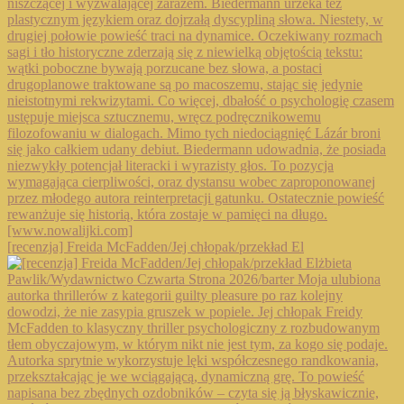
[recenzja] Freida McFadden/Jej chłopak/przekład El