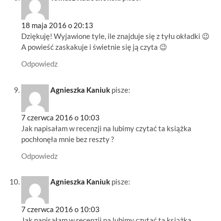
18 maja 2016 o 20:13
Dziękuję! Wyjawione tyle, ile znajduje się z tyłu okładki 😉
A powieść zaskakuje i świetnie się ją czyta 😉
Odpowiedz
Agnieszka Kaniuk
pisze:
7 czerwca 2016 o 10:03
Jak napisałam w recenzji na lubimy czytać ta książka
pochłonęła mnie bez reszty ?
Odpowiedz
Agnieszka Kaniuk
pisze:
7 czerwca 2016 o 10:03
Jak napisałam w recenzji na lubimy czytać ta książka