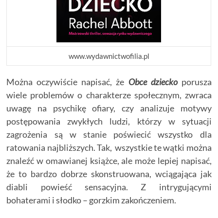
www.wydawnictwofilia.pl
Można oczywiście napisać, że
Obce dziecko
porusza
wiele problemów o charakterze społecznym, zwraca
uwagę na psychikę ofiary, czy analizuje motywy
postępowania zwykłych ludzi, którzy w sytuacji
zagrożenia są w stanie poświecić wszystko dla
ratowania najbliższych. Tak, wszystkie te wątki można
znaleźć w omawianej książce, ale może lepiej napisać,
że to bardzo dobrze skonstruowana, wciągająca jak
diabli powieść sensacyjna. Z intrygującymi
bohaterami i słodko – gorzkim zakończeniem.