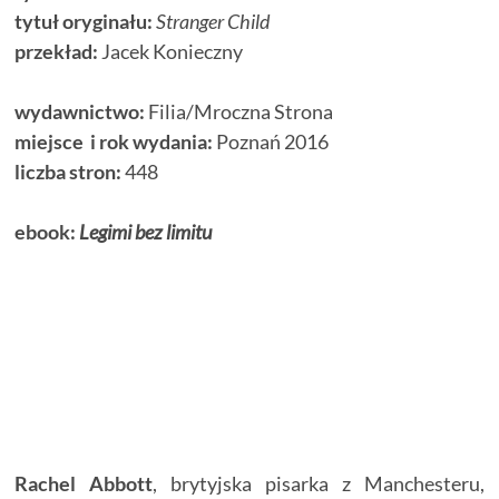
tytuł oryginału:
Stranger Child
przekład:
Jacek Konieczny
wydawnictwo:
Filia/Mroczna Strona
miejsce i rok wydania:
Poznań 2016
liczba stron:
448
ebook:
Legimi bez limitu
Rachel Abbott
, brytyjska pisarka z Manchesteru,