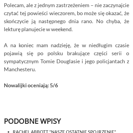
Polecam, ale z jednym zastrzeżeniem – nie zaczynajcie
czytać tej powieści wieczorem, bo może się okazać, że
skończycie ją następnego dnia rano. No chyba, że
lekturę planujecie w weekend.
A na koniec mam nadzieję, że w niedługim czasie
pojawią się po polsku brakujące części serii o
sympatycznym Tomie Douglasie i jego policjantach z
Manchesteru.
Nowalijki oceniają: 5/6
PODOBNE WPISY
RACHEL ABBOTT "NASZE OSTATNIE SPOJRZENIE"