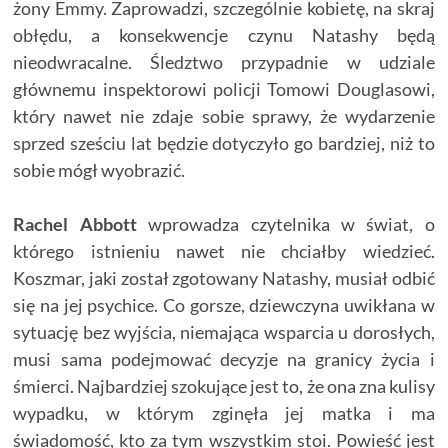
żony Emmy. Zaprowadzi, szczególnie kobietę, na skraj
obłędu, a konsekwencje czynu Natashy będą
nieodwracalne. Śledztwo przypadnie w udziale
głównemu inspektorowi policji Tomowi Douglasowi,
który nawet nie zdaje sobie sprawy, że wydarzenie
sprzed sześciu lat będzie dotyczyło go bardziej, niż to
sobie mógł wyobrazić.
Rachel Abbott
wprowadza czytelnika w świat, o
którego istnieniu nawet nie chciałby wiedzieć.
Koszmar, jaki został zgotowany Natashy, musiał odbić
się na jej psychice. Co gorsze, dziewczyna uwikłana w
sytuację bez wyjścia, niemająca wsparcia u dorosłych,
musi sama podejmować decyzje na granicy życia i
śmierci. Najbardziej szokujące jest to, że ona zna kulisy
wypadku, w którym zginęła jej matka i ma
świadomość, kto za tym wszystkim stoi. Powieść jest