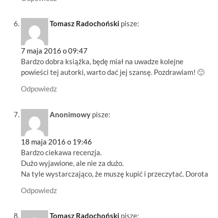
Tomasz Radochoński
pisze:
7 maja 2016 o 09:47
Bardzo dobra książka, będę miał na uwadze kolejne
powieści tej autorki, warto dać jej szansę. Pozdrawiam! 🙂
Odpowiedz
Anonimowy
pisze:
18 maja 2016 o 19:46
Bardzo ciekawa recenzja.
Dużo wyjawione, ale nie za dużo.
Na tyle wystarczająco, że muszę kupić i przeczytać. Dorota
Odpowiedz
Tomasz Radochoński
pisze: