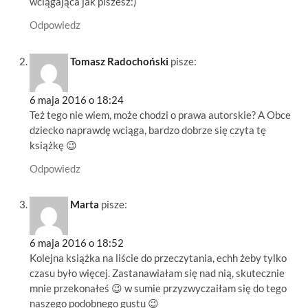
wciągająca jak piszesz:)
Odpowiedz
Tomasz Radochoński
pisze:
6 maja 2016 o 18:24
Też tego nie wiem, może chodzi o prawa autorskie? A Obce
dziecko naprawdę wciąga, bardzo dobrze się czyta tę
książkę 😉
Odpowiedz
Marta
pisze:
6 maja 2016 o 18:52
Kolejna książka na liście do przeczytania, echh żeby tylko
czasu było więcej. Zastanawiałam się nad nią, skutecznie
mnie przekonałeś 😉 w sumie przyzwyczaiłam się do tego
naszego podobnego gustu 😉