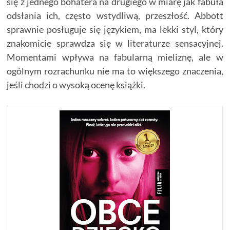
się z jednego bohatera na drugiego w miarę jak fabuła
odsłania ich, często wstydliwą, przeszłość. Abbott
sprawnie posługuje się językiem, ma lekki styl, który
znakomicie sprawdza się w literaturze sensacyjnej.
Momentami wpływa na fabularną mieliznę, ale w
ogólnym rozrachunku nie ma to większego znaczenia,
jeśli chodzi o wysoką ocenę książki.