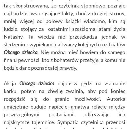
tak skonstruowana, że czytelnik stopniowo poznaje
najbardziej wstrząsające fakty, choć z drugiej strony,
mniej więcej od połowy książki wiadomo, kim są
ludzie, stojący za ostatnimi sześcioma latami życia
Natashy. Ta wiedza nie przeszkadza jednak w
śledzeniu z wypiekami na twarzy kolejnych rozdziałów
Obcego dziecka.
Nie można mieć bowiem do samego
finału pewności, kto z bohaterów przeżyje, a komu nie
będzie dane poznać całej prawdy.
Akcja
Obcego dziecka
najpierw pędzi na złamanie
karku, potem na chwilę zwalnia, aby pod koniec
rozpędzić się do granic możliwości. Autorka
umiejętnie buduje napięcie, gmatwa relacje między
poszczególnymi postaciami, odkrywając ich
najskrytsze tajemnice. Sympatia czytelnika przenosi