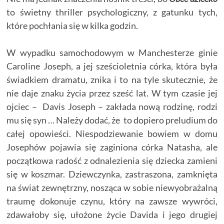
to świetny thriller psychologiczny, z gatunku tych,
które pochłania się w kilka godzin.
W wypadku samochodowym w Manchesterze ginie
Caroline Joseph, a jej sześcioletnia córka, która była
świadkiem dramatu, znika i to na tyle skutecznie, że
nie daje znaku życia przez sześć lat. W tym czasie jej
ojciec – Davis Joseph – zakłada nową rodzinę, rodzi
mu się syn … Należy dodać, że to dopiero preludium do
całej opowieści. Niespodziewanie bowiem w domu
Josephów pojawia się zaginiona córka Natasha, ale
początkowa radość z odnalezienia się dziecka zamieni
się w koszmar. Dziewczynka, zastraszona, zamknięta
na świat zewnętrzny, nosząca w sobie niewyobrażalną
traumę dokonuje czynu, który na zawsze wywróci,
zdawałoby się, ułożone życie Davida i jego drugiej