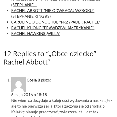
(STEPHANIE…
RACHEL ABBOTT "NIE ODWRACAJ WZROKU"
(STEPHANIE KING #3)
CAROLINE O'DONOGHUE "PRZYPADEK RACHEL"
RACHEL KHONG "PRAWDZIWI AMERYKANIE"
RACHEL HAWKINS „WILLA”
12 Replies to “„Obce dziecko”
Rachel Abbott”
Gosia B
pisze:
6 maja 2016 o 18:18
Nie wiem co decyduje o kolejności wydawania u nas książek
ale to nie pierwsza seria, która zaczyna się od środka;p
Książkę planuję przeczytać, zwłaszcza jeśli jest tak