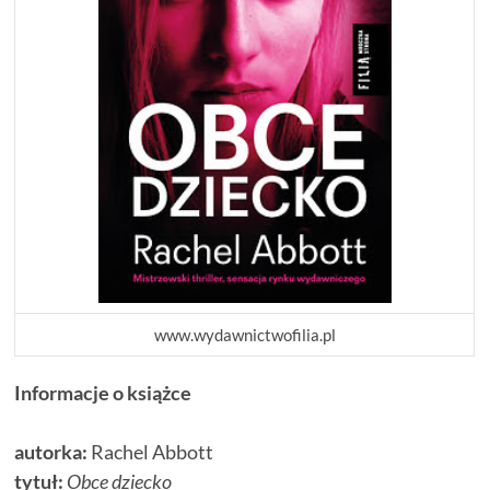
www.wydawnictwofilia.pl
Informacje o książce
autorka:
Rachel Abbott
tytuł:
Obce dziecko