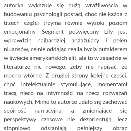
autorka wykazuje się dużą wrażliwością w
budowaniu psychologii postaci, choć nie każda z
trzech części trzyma równie wysoki poziom
emocjonalny. Segment poświęcony Lily jest
wprawdzie najbardziej angażujący i pełen
niuansów, celnie oddając realia bycia outsiderem
w świecie amerykańskich elit, ale to w zasadzie w
literaturze nic nowego, żeby nie napisać, że
mocno wtórne. Z drugiej strony kolejne części,
choć intelektualnie stymulujące, momentami
tracą nieco na intymności na rzecz rozważań
naukowych. Mimo to autorce udało się zachować
spójność narracyjną, a zmieniające się
perspektywy czasowe nie dezorientują, lecz
stopniowo odsłaniają pełniejszy obraz