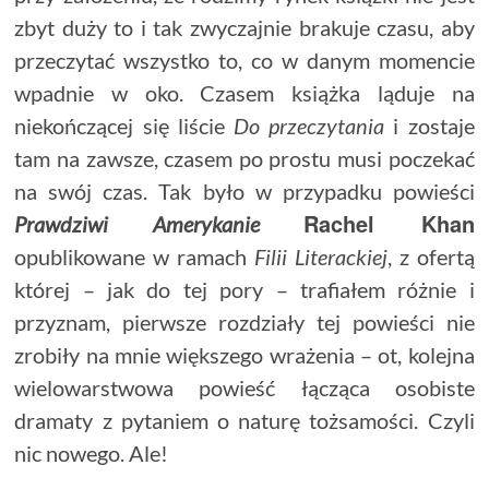
zbyt duży to i tak zwyczajnie brakuje czasu, aby
przeczytać wszystko to, co w danym momencie
wpadnie w oko. Czasem książka ląduje na
niekończącej się liście
Do przeczytania
i zostaje
tam na zawsze, czasem po prostu musi poczekać
na swój czas. Tak było w przypadku powieści
Rachel Khan
Prawdziwi Amerykanie
opublikowane w ramach
Filii Literackiej
, z ofertą
której – jak do tej pory – trafiałem różnie i
przyznam, pierwsze rozdziały tej powieści nie
zrobiły na mnie większego wrażenia – ot, kolejna
wielowarstwowa powieść łącząca osobiste
dramaty z pytaniem o naturę tożsamości. Czyli
nic nowego. Ale!