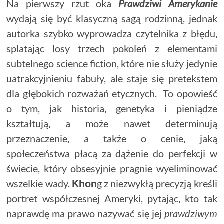
Na pierwszy rzut oka
Prawdziwi Amerykanie
wydają się być klasyczną sagą rodzinną, jednak
autorka szybko wyprowadza czytelnika z błędu,
splatając losy trzech pokoleń z elementami
subtelnego science fiction, które nie służy jedynie
uatrakcyjnieniu fabuły, ale staje się pretekstem
dla głębokich rozważań etycznych. To opowieść
o tym, jak historia, genetyka i pieniądze
kształtują, a może nawet determinują
przeznaczenie, a także o cenie, jaką
społeczeństwa płacą za dążenie do perfekcji w
świecie, który obsesyjnie pragnie wyeliminować
Khon
wszelkie wady.
g z niezwykłą precyzją kreśli
portret współczesnej Ameryki, pytając, kto tak
naprawdę ma prawo nazywać się jej
prawdziwym