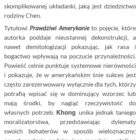
skomplikowanej układanki, jaką jest dziedzictwo
rodziny Chen.
Tytułowi
Prawdziwi Amerykanie
to pojęcie, które
autorka poddaje nieustannej dekonstrukcji, a
nawet demitologizacji pokazując, jak rasa i
bogactwo wpływają na poczucie przynależności.
Powieść celnie punktuje systemowe nierówności
i pokazuje, że w amerykańskim śnie sukces jest
często zarezerwowany wyłącznie dla tych, którzy
potrafią wpisać się w dominujący wzorzec lub
mają środki, by nagiąć rzeczywistość do
Khong
własnych potrzeb.
unika jednak taniego
moralizatorstwa, przedstawiając dylematy
swoich bohaterów w sposób wieloznaczny;