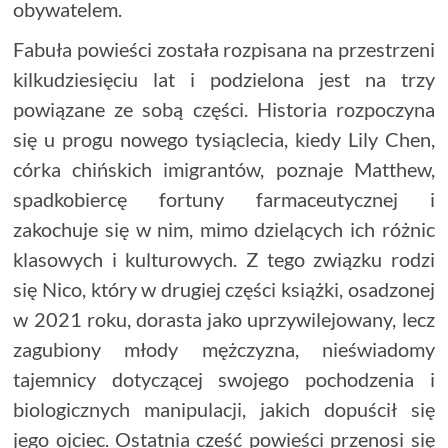
obywatelem.
Fabuła powieści została rozpisana na przestrzeni
kilkudziesięciu lat i podzielona jest na trzy
powiązane ze sobą części. Historia rozpoczyna
się u progu nowego tysiąclecia, kiedy Lily Chen,
córka chińskich imigrantów, poznaje Matthew,
spadkobiercę fortuny farmaceutycznej i
zakochuje się w nim, mimo dzielących ich różnic
klasowych i kulturowych. Z tego związku rodzi
się Nico, który w drugiej części książki, osadzonej
w 2021 roku, dorasta jako uprzywilejowany, lecz
zagubiony młody mężczyzna, nieświadomy
tajemnicy dotyczącej swojego pochodzenia i
biologicznych manipulacji, jakich dopuścił się
jego ojciec. Ostatnia cześć powieści przenosi się