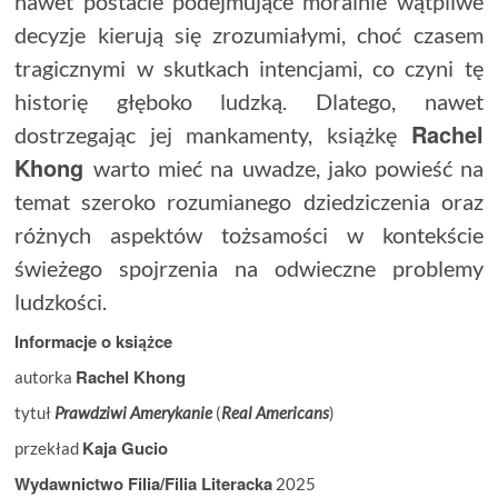
nawet postacie podejmujące moralnie wątpliwe
decyzje kierują się zrozumiałymi, choć czasem
tragicznymi w skutkach intencjami, co czyni tę
historię głęboko ludzką. Dlatego, nawet
Rachel
dostrzegając jej mankamenty, książkę
Khong
warto mieć na uwadze, jako powieść na
temat szeroko rozumianego dziedziczenia oraz
różnych aspektów tożsamości w kontekście
świeżego spojrzenia na odwieczne problemy
ludzkości.
Informacje o książce
Rachel Khong
autorka
tytuł
Prawdziwi Amerykanie
(
Real Americans
)
Kaja Gucio
przekład
Wydawnictwo Filia/Filia Literacka
2025