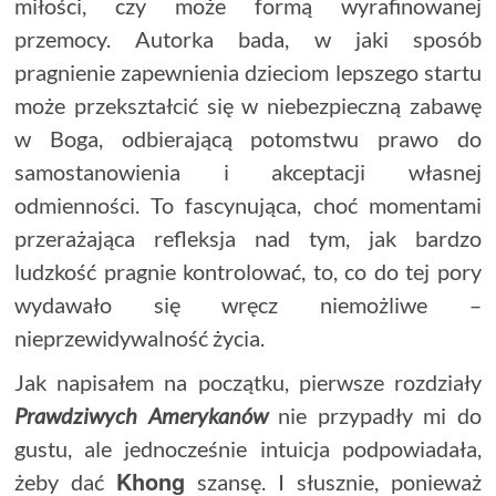
miłości, czy może formą wyrafinowanej
przemocy. Autorka bada, w jaki sposób
pragnienie zapewnienia dzieciom lepszego startu
może przekształcić się w niebezpieczną zabawę
w Boga, odbierającą potomstwu prawo do
samostanowienia i akceptacji własnej
odmienności. To fascynująca, choć momentami
przerażająca refleksja nad tym, jak bardzo
ludzkość pragnie kontrolować, to, co do tej pory
wydawało się wręcz niemożliwe –
nieprzewidywalność życia.
Jak napisałem na początku, pierwsze rozdziały
Prawdziwych Amerykanów
nie przypadły mi do
gustu, ale jednocześnie intuicja podpowiadała,
Khong
żeby dać
szansę. I słusznie, ponieważ