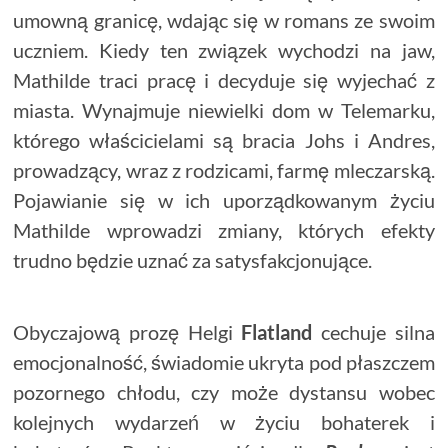
umowną granicę, wdając się w romans ze swoim
uczniem. Kiedy ten związek wychodzi na jaw,
Mathilde traci pracę i decyduje się wyjechać z
miasta. Wynajmuje niewielki dom w Telemarku,
którego właścicielami są bracia Johs i Andres,
prowadzący, wraz z rodzicami, farmę mleczarską.
Pojawianie się w ich uporządkowanym życiu
Mathilde wprowadzi zmiany, których efekty
trudno będzie uznać za satysfakcjonujące.
Obyczajową prozę Helgi
Flatland
cechuje silna
emocjonalność, świadomie ukryta pod płaszczem
pozornego chłodu, czy może dystansu wobec
kolejnych wydarzeń w życiu bohaterek i