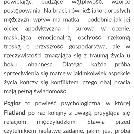
powielając, budzące wątpliwość, wzorce
postępowania. Na braci, również jako dorosłych
mężczyzn, wpływ ma matka – podobnie jak jej
ojciec apodyktyczna i surowa w ocenie,
maskująca emocjonalną oschłość rzekomą
troską o przyszłość gospodarstwa, ale w
rzeczywistości zmagająca się z traumą życia u
boku Johannesa. Dlatego każda próba
sprzeciwienia się matce w jakimkolwiek aspekcie
życia kończy się konfliktem, czego obaj bracia
mają pełną świadomość.
to powieść psychologiczna, w której
Pogłos
Flatland
po raz kolejny z uwagą przygląda się
relacjom międzyludzkim. Stawia przed
czytelnikiem niełatwe zadanie, jakim jest próba