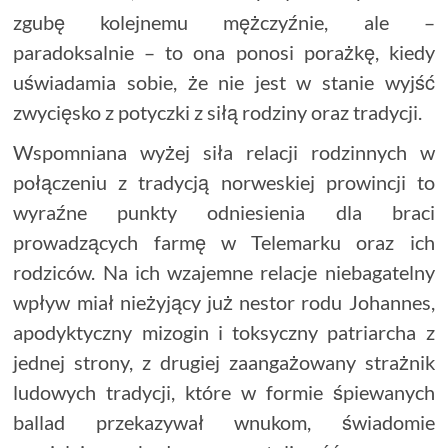
zgubę kolejnemu mężczyźnie, ale –
paradoksalnie – to ona ponosi porażkę, kiedy
uświadamia sobie, że nie jest w stanie wyjść
zwycięsko z potyczki z siłą rodziny oraz tradycji.
Wspomniana wyżej siła relacji rodzinnych w
połączeniu z tradycją norweskiej prowincji to
wyraźne punkty odniesienia dla braci
prowadzących farmę w Telemarku oraz ich
rodziców. Na ich wzajemne relacje niebagatelny
wpływ miał nieżyjący już nestor rodu Johannes,
apodyktyczny mizogin i toksyczny patriarcha z
jednej strony, z drugiej zaangażowany strażnik
ludowych tradycji, które w formie śpiewanych
ballad przekazywał wnukom, świadomie