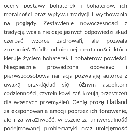
oceny postawy bohaterek i bohaterów, ich
moralności oraz wpływu tradycji i wychowania
na poglądy. Zestawienie nowoczesności z
tradycją wcale nie daje jasnych odpowiedzi skąd
czerpać wzorce zachowań, ale pozwala
zrozumieć źródła odmiennej mentalności, która
kieruje życiem bohaterek i bohaterów powieści.
Niespiesznie prowadzona opowieść i
pierwszoosobowa narracja pozwalają autorce z
uwagą przyglądać się różnym aspektom
codzienności, czytelnikowi zaś kreują przestrzeń
dla własnych przemyśleń. Cenię prozę
Flatland
za eksponowanie emocji poprzez ich tonowanie,
ale i za wrażliwość, wreszcie za uniwersalność
podejmowanej problematyki oraz umiejętność