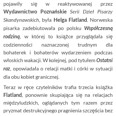
pojawiły się w reaktywowanej przez
Wydawnictwo
Poznańskie
Serii Dzieł Pisarzy
, była
Helga
Flatland
. Norweska
Skandynawskich
pisarka zadebiutowała po polsku
Współczesną
, w której to książce przyglądała się
rodziną
codzienności naznaczonej trudnym dla
bohaterek i bohaterów wydarzeniem podczas
włoskich wakacji. W kolejnej, pod tytułem
Ostatni
, opowiadała o relacji matki i córki w sytuacji
raz
dla obu kobiet granicznej.
Teraz w ręce czytelników trafia trzecia książka
Flatland
, ponownie skupiająca się na relacjach
międzyludzkich, oglądanych tym razem przez
pryzmat destrukcyjnego pragnienia szczęścia bez