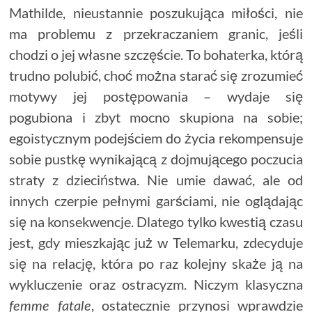
Mathilde, nieustannie poszukująca miłości, nie
ma problemu z przekraczaniem granic, jeśli
chodzi o jej własne szczęście. To bohaterka, którą
trudno polubić, choć można starać się zrozumieć
motywy jej postępowania – wydaje się
pogubiona i zbyt mocno skupiona na sobie;
egoistycznym podejściem do życia rekompensuje
sobie pustkę wynikającą z dojmującego poczucia
straty z dzieciństwa. Nie umie dawać, ale od
innych czerpie pełnymi garściami, nie oglądając
się na konsekwencje. Dlatego tylko kwestią czasu
jest, gdy mieszkając już w Telemarku, zdecyduje
się na relację, która po raz kolejny skaże ją na
wykluczenie oraz ostracyzm. Niczym klasyczna
, ostatecznie przynosi wprawdzie
femme fatale