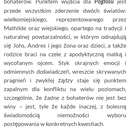
bohaterów. Punktem wyjścia dla
jest
Pogłosu
przede wszystkim zderzenie dwóch światów:
wielkomiejskiego, reprezentowanego przez
Mathilde oraz wiejskiego, opartego na tradycji i
naturalnej powtarzalności, w którym odnajdują
się Johs, Andres i jego żona oraz dzieci, a także
rodzice braci na czele z apodyktyczną matką i
wycofanym ojcem. Styk skrajnych emocji i
odmiennych doświadczeń, wreszcie skrywanych
pragnień i zwykłej żądzy staje się punktem
zapalnym dla konfliktu na wielu poziomach,
szczególnie, że żadne z bohaterów nie jest bez
winy – jest, tyle że każde inaczej, z bolesną
świadomością niemożności wyboru
postępowania w konkretnych kwestiach.