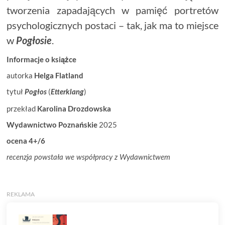
tworzenia zapadających w pamięć portretów
psychologicznych postaci – tak, jak ma to miejsce
w
.
Pogłosie
Informacje o książce
autorka
Helga Flatland
tytuł
(
)
Pogłos
Etterklang
przekład
Karolina Drozdowska
Wydawnictwo Poznańskie
2025
ocena 4+/6
recenzja powstała we współpracy z Wydawnictwem