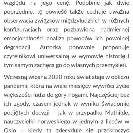
względu na jego cenę. Podobnie jak dwie
poprzednie, tę powieść także cechuje uważna
obserwacja związków międzyludzkich w różnych
konfiguracjach oraz pozbawiona nadmiernej
emocjonalności analiza powodów ich powolnej
degradacji. Autorka ponownie proponuje
czytelnikowi uniwersalną w wymowie historię i
tym samym zachęca go do własnych przemyśleń.
Wczesną wiosną 2020 roku świat staje w obliczu
pandemii, która na wiele miesięcy wywróci życie
większości ludzi do góry nogami. Najczęściej bez
ich zgody, czasem jednak w wyniku świadomie
podjętych decyzji – jak w przypadku Mathilde,
nauczycielki norweskiego w jednym z liceów w
Oslo – kiedy ta zdecyduje się przekroczyć