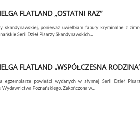
ELGA FLATLAND „OSTATNI RAZ”
ry skandynawskiej, ponieważ uwielbiam fabuły kryminalne z zimn
nańskie Serii Dzieł Pisarzy Skandynawskich…
ELGA FLATLAND „WSPÓŁCZESNA RODZINA
a egzemplarze powieści wydanych w słynnej Serii Dzieł Pisar
klu Wydawnictwa Poznańskiego. Zakończona w…