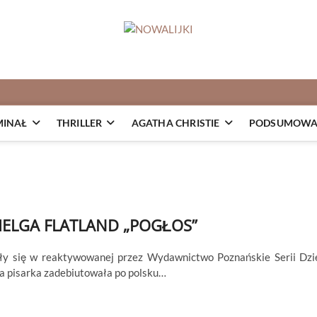
MINAŁ
THRILLER
AGATHA CHRISTIE
PODSUMOWAN
ELGA FLATLAND „POGŁOS”
iły się w reaktywowanej przez Wydawnictwo Poznańskie Serii Dzi
a pisarka zadebiutowała po polsku…