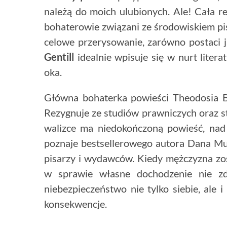
należą do moich ulubionych. Ale! Cała res
bohaterowie związani ze środowiskiem pis
celowe przerysowanie, zarówno postaci j
Gentill
idealnie wpisuje się w nurt lite
oka.
Główna bohaterka powieści Theodosia B
Rezygnuje ze studiów prawniczych oraz st
walizce ma niedokończoną powieść, nad
poznaje bestsellerowego autora Dana Mud
pisarzy i wydawców. Kiedy mężczyzna z
w sprawie własne dochodzenie nie zd
niebezpieczeństwo nie tylko siebie, ale i
konsekwencje.