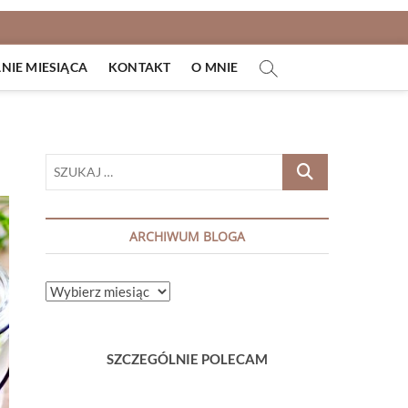
IE MIESIĄCA
KONTAKT
O MNIE
SZUKAJ
…
ARCHIWUM BLOGA
ARCHIWUM
BLOGA
SZCZEGÓLNIE POLECAM