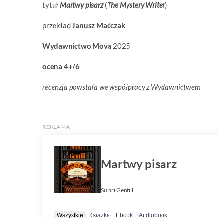
tytuł
Martwy pisarz
(
The Mystery Writer
)
przekład
Janusz Maćczak
Wydawnictwo Mova
2025
ocena 4+/6
recenzja powstała we współpracy z Wydawnictwem