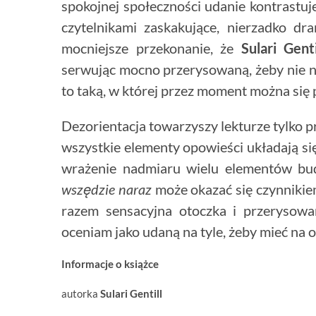
spokojnej społeczności udanie kontrastuje
czytelnikami zaskakujące, nierzadko dr
mocniejsze przekonanie, że
Sulari Genti
serwując mocno przerysowaną, żeby nie na
to taką, w której przez moment można się 
Dezorientacja towarzyszy lekturze tylko p
wszystkie elementy opowieści układają si
wrażenie nadmiaru wielu elementów bud
wszędzie naraz
może okazać się czynnikie
razem sensacyjna otoczka i przerysowan
oceniam jako udaną na tyle, żeby mieć na o
Informacje o książce
autorka
Sulari Gentill