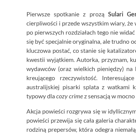
Pierwsze spotkanie z prozą
Sulari Gen
cierpliwości i przede wszystkim wiary, że 
po pierwszych rozdziałach tego nie widać
się być specjalnie oryginalna, ale trudno 
kluczowa postać, co stanie się katalizat
kwestii wyjątkiem. Autorka, przyznam, 
wydawców (oraz wielkich pieniędzy) na ks
kreującego rzeczywistość. Interesują
australijskiej pisarki splata z watkami 
typowy dla
cozy crime
z sensacją w mocno 
Akcja powieści rozgrywa się w idylliczny
powieści przewija się cała galeria charak
rodziną prepersów, która odegra niemałą 