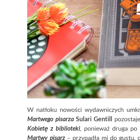
W natłoku nowości wydawniczych umknęł
Martwego pisarza
Sulari Gentill
pozostaje
Kobietę z biblioteki
, ponieważ druga po 
Martwy pisarz
– przypadła mi do gustu, 