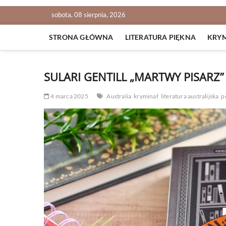
sobota, 08 sierpnia, 2026
STRONA GŁÓWNA
LITERATURA PIĘKNA
KRY
SULARI GENTILL „MARTWY PISARZ”
4 marca 2025
Australia
kryminał
literatura australijska
p