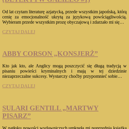
Od lat czytam literaturę azjatycką, przede wszystkim japońską, którą
cenię za emocjonalność ukrytą za językową powściągliwością.
Wybieram przede wszystkim prozę obyczajową i zdarzało mi się…
KEIGO
CZYTAJ DALEJ
HIGASHINO
„PODEJRZANY
X.
POCHODNA
ABBY CORSON „KONSJERŻ”
ZBRODNI”
(DETEKTYW
Kto jak kto, ale Anglicy mogą poszczycić się długą tradycją w
GALILEO
pisaniu powieści kryminalnych i mają w tej dziedzinie
#1)
niezaprzeczalne sukcesy. Wystarczy choćby przypomnieć sobie…
ABBY
CZYTAJ DALEJ
CORSON
„KONSJERŻ”
SULARI GENTILL „MARTWY
PISARZ”
W natłoku nowości wydawniczych umknęła mi poprzednia książka