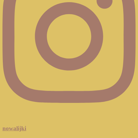
nowalijki