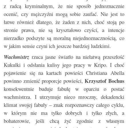
z radcą kryminalnym, że nie sposób jednoznacznie
ocenić, czy mężczyźni mogą sobie zaufać. Nie jest to
łatwe również dlatego, że żaden z nich, choć stoją po
stronie prawa, nie są kryształowo czyści, a intencje
nierzadko podszyte są moralną niejednoznacznością, co
w jakim sensie czyni ich jeszcze bardziej ludzkimi.
Wachmistrz
rzuca jasne światło na niełatwą przeszłość
Kukulki i odsłania kulisy jego pracy w Kripo. I choć
pojawienie się na kartach powieści Christiana Abella
Krzysztof Bochus
powinno zmienić proporcje powieści,
konsekwentnie buduje fabułę w oparciu o postać
wachmistrza. I utrzymuje nieco mroczny, dekadencki
klimat swojej fabuły – znak rozpoznawczy całego cyklu,
w którym nie ma tylko dobrych i tylko złych, a
bohaterowie, jeśli chcą żyć zgodnie z własnym