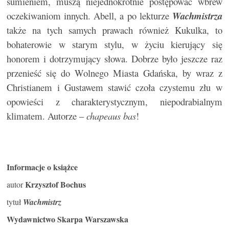
sumieniem, muszą niejednokrotnie postępować wbrew
oczekiwaniom innych. Abell, a po lekturze
Wachmistrza
także na tych samych prawach również Kukulka, to
bohaterowie w starym stylu, w życiu kierujący się
honorem i dotrzymujący słowa. Dobrze było jeszcze raz
przenieść się do Wolnego Miasta Gdańska, by wraz z
Christianem i Gustawem stawić czoła czystemu złu w
opowieści z charakterystycznym, niepodrabialnym
klimatem. Autorze –
chapeaus bas
!
Informacje o książce
Krzysztof Bochus
autor
tytuł
Wachmistrz
Wydawnictwo Skarpa Warszawska