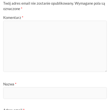
Twój adres email nie zostanie opublikowany.
Wymagane pola są
oznaczone
*
Komentarz
*
Nazwa
*
Adres email
*