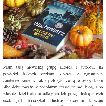
Mam taką niewielką grupę autorek i autorów, na
powieści których czekam zawsze z ogromnym
zainteresowaniem. Tak się złożyło, że są to osoby, które
albo debiutowały w podobnym czasie co mój blog, albo
właśnie dzięki niemu odkryłem ich prozę. Jedną z tych
Krzysztof Bochus
osób jest
, któremu kibicuję