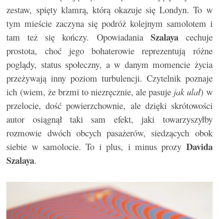
zestaw, spięty klamrą, którą okazuje się Londyn. To w
tym mieście zaczyna się podróż kolejnym samolotem i
Szalaya
tam też się kończy. Opowiadania
cechuje
prostota, choć jego bohaterowie reprezentują różne
poglądy, status społeczny, a w danym momencie życia
przeżywają inny poziom turbulencji. Czytelnik poznaje
ich (wiem, że brzmi to niezręcznie, ale pasuje
jak ulał
) w
przelocie, dość powierzchownie, ale dzięki skrótowości
autor osiągnął taki sam efekt, jaki towarzyszyłby
rozmowie dwóch obcych pasażerów, siedzących obok
Davida
siebie w samolocie. To i plus, i minus prozy
Szalaya
.