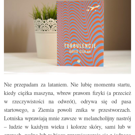
Nie przepadam za lataniem. Nie lubię momentu startu,
kiedy ciężka maszyna, wbrew prawom fizyki (a przecież
w rzeczywistości na odwrót), odrywa się od pasa
startowego, a Ziemia powoli znika w przestworzach.
Lotniska wprawiają mnie zawsze w melancholijny nastrój
– ludzie w każdym wieku i kolorze skóry, sami lub w
grupach, wolno lub w biegu przemieszczają się z jednego