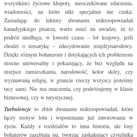
wszystkim) życiowe kłopoty, nieoczekiwane zdarzenia,
wiadomości, na które nikt specjalnie nie czeka.
Zasiadając do lektury dwunastu mikroopowiadań
kanadyjskiego pisarza, warto mieć na uwadze, że to
podróż niedługa, w kwestii czasu – lot krajowy, jeśli
chodzi o tematykę – zdecydowanie międzynarodowy.
Dzięki różnym bohaterom i dotykających ich problemom
mocno uniwersalny i pokazujący, że bez względu na
miejsce zamieszkania, narodowość, kolor skóry, czy
wyznawaną religię, w gruncie rzeczy wszyscy jesteśmy
tacy sami. Nie ma znaczenia, czy podróżujemy w klasie
biznesowej, czy w turystycznej.
Turbulencje
to zbiór dwunastu mikroopowiadań, które
łączy motyw lotu i wspomniane już zawirowania w
życiu. Każdy z rozdziałów to inna historia, ale losy
bohaterów zazębiają się, tworząc zaskakujący czytelnika