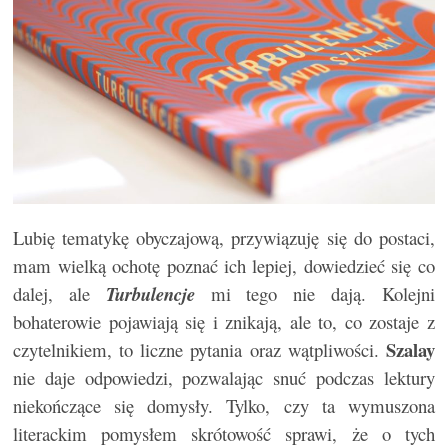
Lubię tematykę obyczajową, przywiązuję się do postaci,
mam wielką ochotę poznać ich lepiej, dowiedzieć się co
dalej, ale
Turbulencje
mi tego nie dają. Kolejni
bohaterowie pojawiają się i znikają, ale to, co zostaje z
Szalay
czytelnikiem, to liczne pytania oraz wątpliwości.
nie daje odpowiedzi, pozwalając snuć podczas lektury
niekończące się domysły. Tylko, czy ta wymuszona
literackim pomysłem skrótowość sprawi, że o tych