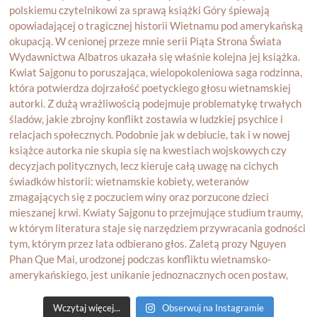
Wczytaj więcej...
Obserwuj na Instagramie