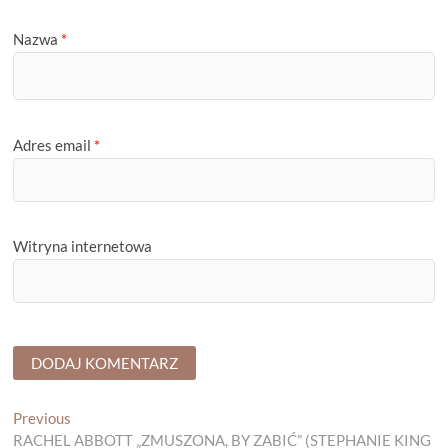
Nazwa
*
Adres email
*
Witryna internetowa
Nawigacja
Previous
Previous
post:
RACHEL ABBOTT „ZMUSZONA, BY ZABIĆ” (STEPHANIE KING