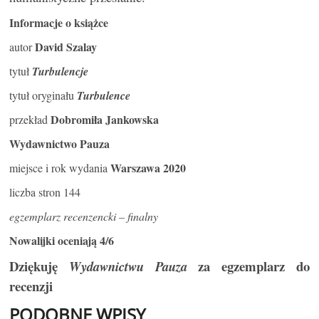
Informacje o książce
David Szalay
autor
tytuł
Turbulencje
tytuł oryginału
Turbulence
Dobromiła Jankowska
przekład
Wydawnictwo Pauza
Warszawa 2020
miejsce i rok wydania
liczba stron 144
egzemplarz recenzencki – finalny
Nowalijki oceniają 4/6
Dziękuję
za egzemplarz do
Wydawnictwu Pauza
recenzji
PODOBNE WPISY