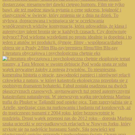
Literatura obyczajowa i psychologiczna chętnie eks