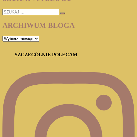
SZUKAJ
…
ARCHIWUM BLOGA
ARCHIWUM
BLOGA
SZCZEGÓLNIE POLECAM