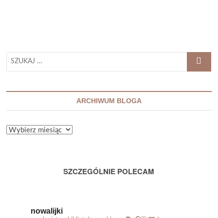
SZUKAJ
…
ARCHIWUM BLOGA
ARCHIWUM
BLOGA
SZCZEGÓLNIE POLECAM
nowalijki