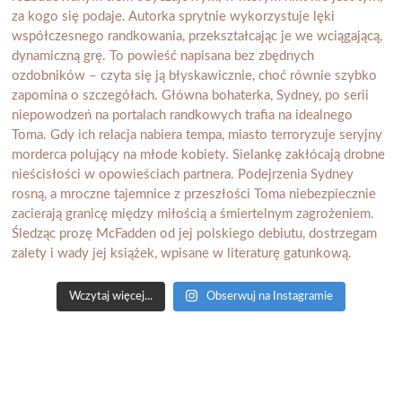
Wczytaj więcej...
Obserwuj na Instagramie