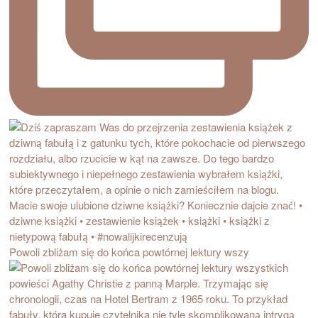
Powoli zbliżam się do końca powtórnej lektury wszy