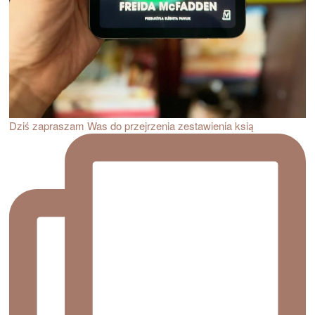
Dziś zapraszam Was do przejrzenia zestawienia ksią