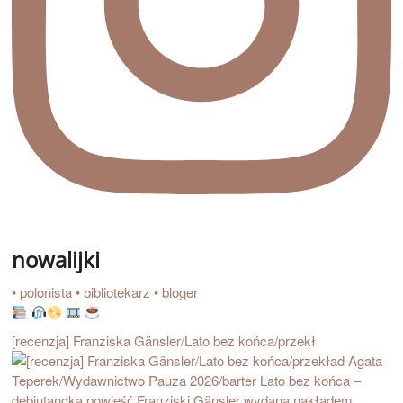
nowalijki
• polonista • bibliotekarz • bloger
[recenzja] Franziska Gänsler/Lato bez końca/przekł