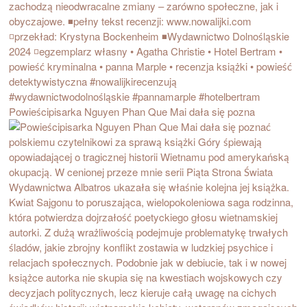
Powieścipisarka Nguyen Phan Que Mai dała się pozna