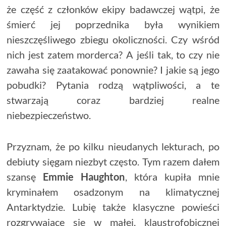
że część z członków ekipy badawczej wątpi, że
śmierć jej poprzednika była wynikiem
nieszczęśliwego zbiegu okoliczności. Czy wśród
nich jest zatem morderca? A jeśli tak, to czy nie
zawaha się zaatakować ponownie? I jakie są jego
pobudki? Pytania rodzą wątpliwości, a te
stwarzają coraz bardziej realne
niebezpieczeństwo.
Przyznam, że po kilku nieudanych lekturach, po
debiuty sięgam niezbyt często. Tym razem dałem
szansę
Emmie Haughton
, która kupiła mnie
kryminałem osadzonym na klimatycznej
Antarktydzie. Lubię także klasyczne powieści
rozgrywające się w małej, klaustrofobicznej