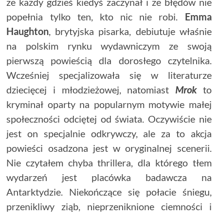
że każdy gdzieś kiedyś zaczynał i że błędów nie
popełnia tylko ten, kto nic nie robi.
Emma
Haughton
, brytyjska pisarka, debiutuje właśnie
na polskim rynku wydawniczym ze swoją
pierwszą powieścią dla dorosłego czytelnika.
Wcześniej specjalizowała się w literaturze
dziecięcej i młodzieżowej, natomiast
Mrok
to
kryminał oparty na popularnym motywie małej
społeczności odciętej od świata. Oczywiście nie
jest on specjalnie odkrywczy, ale za to akcja
powieści osadzona jest w oryginalnej scenerii.
Nie czytałem chyba thrillera, dla którego tłem
wydarzeń jest placówka badawcza na
Antarktydzie. Niekończące się połacie śniegu,
przenikliwy ziąb, nieprzeniknione ciemności i