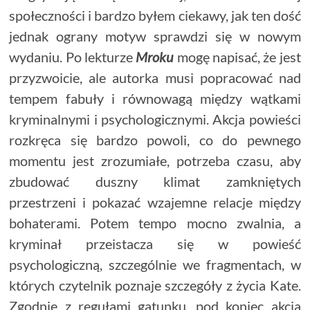
społeczności i bardzo byłem ciekawy, jak ten dość
jednak ograny motyw sprawdzi się w nowym
wydaniu. Po lekturze
Mroku
mogę napisać, że jest
przyzwoicie, ale autorka musi popracować nad
tempem fabuły i równowagą między wątkami
kryminalnymi i psychologicznymi. Akcja powieści
rozkręca się bardzo powoli, co do pewnego
momentu jest zrozumiałe, potrzeba czasu, aby
zbudować duszny klimat zamkniętych
przestrzeni i pokazać wzajemne relacje między
bohaterami. Potem tempo mocno zwalnia, a
kryminał przeistacza się w powieść
psychologiczną, szczególnie we fragmentach, w
których czytelnik poznaje szczegóły z życia Kate.
Zgodnie z regułami gatunku, pod koniec akcja