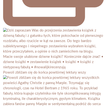
Powoli zbliżam się do końca powtórnej lektury wszy