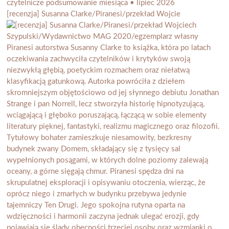
[recenzja] Susanna Clarke/Piranesi/przekład Wojcie