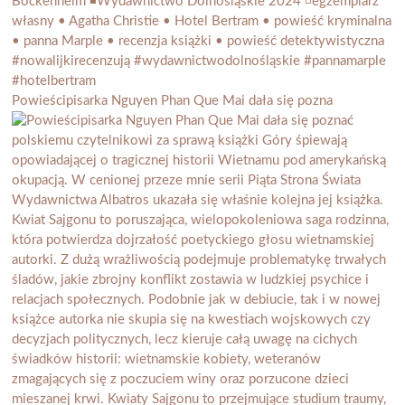
Powieścipisarka Nguyen Phan Que Mai dała się pozna