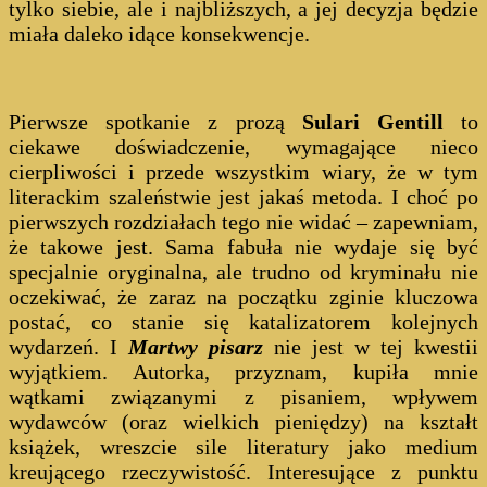
tylko siebie, ale i najbliższych, a jej decyzja będzie
miała daleko idące konsekwencje.
Pierwsze spotkanie z prozą
Sulari Gentill
to
ciekawe doświadczenie, wymagające nieco
cierpliwości i przede wszystkim wiary, że w tym
literackim szaleństwie jest jakaś metoda. I choć po
pierwszych rozdziałach tego nie widać – zapewniam,
że takowe jest. Sama fabuła nie wydaje się być
specjalnie oryginalna, ale trudno od kryminału nie
oczekiwać, że zaraz na początku zginie kluczowa
postać, co stanie się katalizatorem kolejnych
wydarzeń. I
Martwy pisarz
nie jest w tej kwestii
wyjątkiem. Autorka, przyznam, kupiła mnie
wątkami związanymi z pisaniem, wpływem
wydawców (oraz wielkich pieniędzy) na kształt
książek, wreszcie sile literatury jako medium
kreującego rzeczywistość. Interesujące z punktu