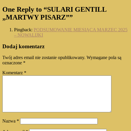
One Reply to “SULARI GENTILL
„MARTWY PISARZ””
Pingback:
PODSUMOWANIE MIESIĄCA MARZEC 2025
– NOWALIJKI
Dodaj komentarz
Twój adres email nie zostanie opublikowany.
Wymagane pola są
oznaczone
*
Komentarz
*
Nazwa
*