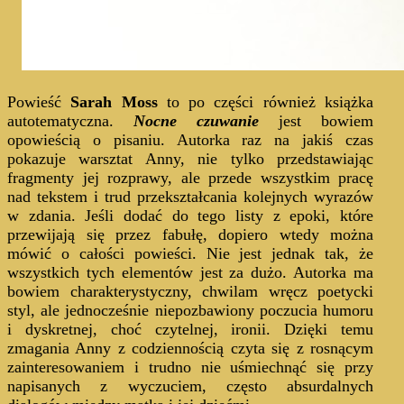
Powieść
Sarah Moss
to po części również książka
autotematyczna.
Nocne czuwanie
jest bowiem
opowieścią o pisaniu. Autorka raz na jakiś czas
pokazuje warsztat Anny, nie tylko przedstawiając
fragmenty jej rozprawy, ale przede wszystkim pracę
nad tekstem i trud przekształcania kolejnych wyrazów
w zdania. Jeśli dodać do tego listy z epoki, które
przewijają się przez fabułę, dopiero wtedy można
mówić o całości powieści. Nie jest jednak tak, że
wszystkich tych elementów jest za dużo. Autorka ma
bowiem charakterystyczny, chwilam wręcz poetycki
styl, ale jednocześnie niepozbawiony poczucia humoru
i dyskretnej, choć czytelnej, ironii. Dzięki temu
zmagania Anny z codziennością czyta się z rosnącym
zainteresowaniem i trudno nie uśmiechnąć się przy
napisanych z wyczuciem, często absurdalnych