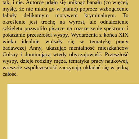
tak, i nie. Autorce udało się uniknąć banału (co więcej,
myślę, że nie miała go w planie) poprzez wzbogacenie
fabuły delikatnym motywem kryminalnym. To
określenie jest trochę na wyrost, ale odnalezienie
szkieletu pozwoliło pisarce na rozszerzenie spektrum i
pokazanie przeszłości wyspy. Wydarzenia z końca XIX
wieku idealnie wpisały się w tematykę pracy
badawczej Anny, ukazując mentalność mieszkańców
Colsay i dominującą wtedy obyczajowość. Przeszłość
wyspy, dzieje rodziny męża, tematyka pracy naukowej,
wreszcie współczesność zaczynają układać się w jedną
całość.