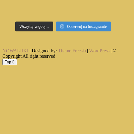
Wczytaj więcej...
Obserwuj na Instagramie
NOWALIJKI
| Designed by:
Theme Freesia
|
WordPress
| ©
Copyright All right reserved
Top