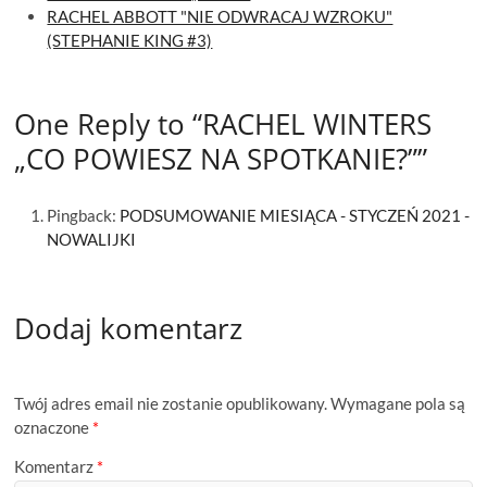
RACHEL ABBOTT "NIE ODWRACAJ WZROKU"
(STEPHANIE KING #3)
One Reply to “RACHEL WINTERS
„CO POWIESZ NA SPOTKANIE?””
Pingback:
PODSUMOWANIE MIESIĄCA - STYCZEŃ 2021 -
NOWALIJKI
Dodaj komentarz
Twój adres email nie zostanie opublikowany.
Wymagane pola są
oznaczone
*
Komentarz
*