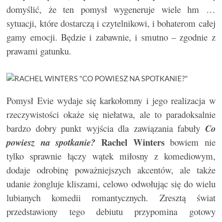
domyślić, że ten pomysł wygeneruje wiele hm …
sytuacji, które dostarczą i czytelnikowi, i bohaterom całej
gamy emocji. Będzie i zabawnie, i smutno – zgodnie z
prawami gatunku.
Pomysł Evie wydaje się karkołomny i jego realizacja w
rzeczywistości okaże się niełatwa, ale to paradoksalnie
bardzo dobry punkt wyjścia dla zawiązania fabuły
Co
Rachel Winters
powiesz na spotkanie?
bowiem nie
tylko sprawnie łączy wątek miłosny z komediowym,
dodaje odrobinę poważniejszych akcentów, ale także
udanie żongluje kliszami, celowo odwołując się do wielu
lubianych komedii romantycznych. Zresztą świat
przedstawiony tego debiutu przypomina gotowy