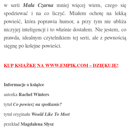
w serii
Mała Czarna
mniej więcej wiem, czego się
spodziewać i na co liczyć. Miałem ochotę na lekką
powieść, która poprawia humor, a przy tym nie ubliża
niczyjej inteligencji i to właśnie dostałem. Nie jestem, co
prawda, idealnym czytelnikiem tej serii, ale z pewnością
sięgnę po kolejne powieści.
KUP KSIĄŻKĘ NA WWW.EMPIK.COM – DZIĘKUJĘ!
Informacje o książce
Rachel Winters
autorka
tytuł
Co powiesz na spotkanie?
tytuł oryginału
Would Like To Meet
Magdalena Słysz
przekład