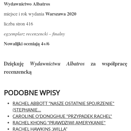
Wydawnictwo Albatros
Warszawa 2020
miejsce i rok wydania
liczba stron 416
egzemplarz recenzencki – finalny
Nowalijki oceniają 4+/6
Dziękuję
za współpracę
Wydawnictwu Albatros
recenzencką
PODOBNE WPISY
RACHEL ABBOTT "NASZE OSTATNIE SPOJRZENIE"
(STEPHANIE…
CAROLINE O'DONOGHUE "PRZYPADEK RACHEL"
RACHEL KHONG "PRAWDZIWI AMERYKANIE"
RACHEL HAWKINS „WILLA”