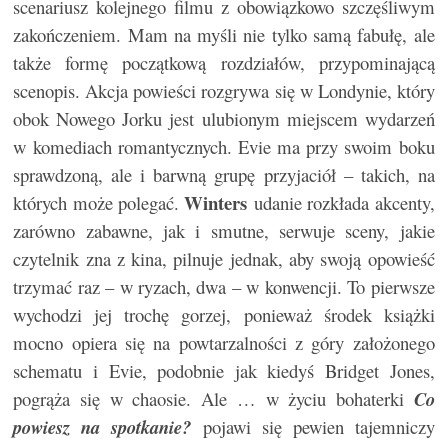
scenariusz kolejnego filmu z obowiązkowo szczęśliwym
zakończeniem. Mam na myśli nie tylko samą fabułę, ale
także formę początkową rozdziałów, przypominającą
scenopis. Akcja powieści rozgrywa się w Londynie, który
obok Nowego Jorku jest ulubionym miejscem wydarzeń
w komediach romantycznych. Evie ma przy swoim boku
sprawdzoną, ale i barwną grupę przyjaciół – takich, na
Winters
których może polegać.
udanie rozkłada akcenty,
zarówno zabawne, jak i smutne, serwuje sceny, jakie
czytelnik zna z kina, pilnuje jednak, aby swoją opowieść
trzymać raz – w ryzach, dwa – w konwencji. To pierwsze
wychodzi jej trochę gorzej, ponieważ środek książki
mocno opiera się na powtarzalności z góry założonego
schematu i Evie, podobnie jak kiedyś Bridget Jones,
pogrąża się w chaosie. Ale … w życiu bohaterki
Co
powiesz na spotkanie?
pojawi się pewien tajemniczy