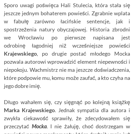
Sporo uwagi poświęca Hali Stulecia, która stała się
jeszcze jednym bohaterem powieści. Zgrabnie wplata
w fabułę zarówno łacińskie sentencje, jak i
spostrzeżenia natury obyczajowej. Historia zbrodni
we Wrocławiu po pierwsze napisana jest
odrobinę łagodniej niż wcześniejsze powieści
Krajewskiego
, po drugie postać młodego Mocka
pozwala autorowi wprowadzić element niepewności i
niepokoju. Wachmistrz nie ma jeszcze doświadczenia,
które podpowie mu, komu może zaufać, a kto czyha na
jego dobre imię.
Długo wahałem się, czy sięgnąć po kolejną książkę
Marka Krajewskiego
. Jednak sympatia dla autora i
zwykła ciekawość sprawiły, że zdecydowałem się
przeczytać
Mocka
. I nie żałuję, choć dostrzegam w