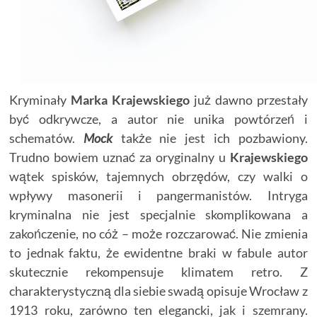
Kryminały
Marka Krajewskiego
już dawno przestały
być odkrywcze, a autor nie unika powtórzeń i
schematów.
Mock
także nie jest ich pozbawiony.
Trudno bowiem uznać za oryginalny u
Krajewskiego
wątek spisków, tajemnych obrzędów, czy walki o
wpływy masonerii i pangermanistów. Intryga
kryminalna nie jest specjalnie skomplikowana a
zakończenie, no cóż – może rozczarować. Nie zmienia
to jednak faktu, że ewidentne braki w fabule autor
skutecznie rekompensuje klimatem retro. Z
charakterystyczną dla siebie swadą opisuje Wrocław z
1913 roku, zarówno ten elegancki, jak i szemrany.