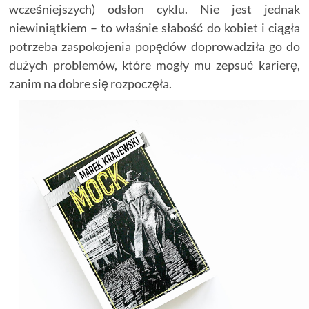
wcześniejszych) odsłon cyklu. Nie jest jednak
niewiniątkiem – to właśnie słabość do kobiet i ciągła
potrzeba zaspokojenia popędów doprowadziła go do
dużych problemów, które mogły mu zepsuć karierę,
zanim na dobre się rozpoczęła.