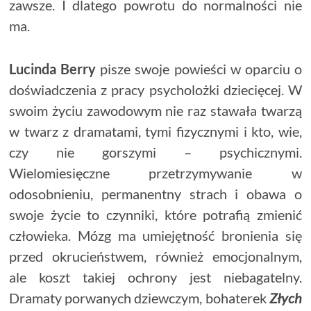
zawsze. I dlatego powrotu do normalności nie
ma.
Lucinda Berry
pisze swoje powieści w oparciu o
doświadczenia z pracy psycholożki dziecięcej. W
swoim życiu zawodowym nie raz stawała twarzą
w twarz z dramatami, tymi fizycznymi i kto, wie,
czy nie gorszymi – psychicznymi.
Wielomiesięczne przetrzymywanie w
odosobnieniu, permanentny strach i obawa o
swoje życie to czynniki, które potrafią zmienić
człowieka. Mózg ma umiejętność bronienia się
przed okrucieństwem, również emocjonalnym,
ale koszt takiej ochrony jest niebagatelny.
Dramaty porwanych dziewczym, bohaterek
Złych