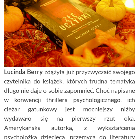
Lucinda Berry
zdążyła już przyzwyczaić swojego
czytelnika do książek, których trudna tematyka
długo nie daje o sobie zapomnieć. Choć napisane
w konwencji thrillera psychologicznego, ich
ciężar gatunkowy jest mocniejszy niżby
wydawało się na pierwszy rzut oka.
Amerykańska autorka, z wykształcenia
psycholożka dziecięca, przemyca do literatury