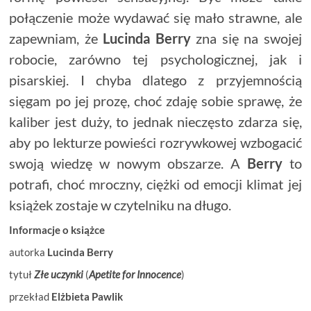
połączenie może wydawać się mało strawne, ale
zapewniam, że
Lucinda Berry
zna się na swojej
robocie, zarówno tej psychologicznej, jak i
pisarskiej. I chyba dlatego z przyjemnością
sięgam po jej prozę, choć zdaję sobie sprawę, że
kaliber jest duży, to jednak nieczęsto zdarza się,
aby po lekturze powieści rozrywkowej wzbogacić
swoją wiedzę w nowym obszarze. A
Berry
to
potrafi, choć mroczny, ciężki od emocji klimat jej
książek zostaje w czytelniku na długo.
Informacje o książce
autorka
Lucinda Berry
tytuł
Złe uczynki
(
Apetite for Innocence
)
przekład
Elżbieta Pawlik