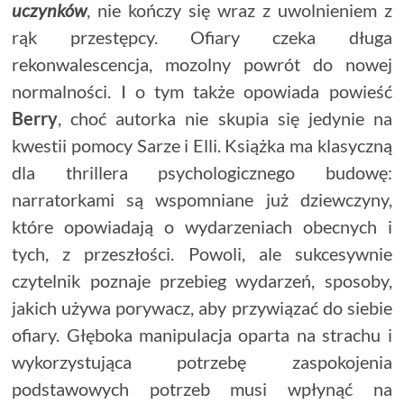
uczynków
, nie kończy się wraz z uwolnieniem z
rąk przestępcy. Ofiary czeka długa
rekonwalescencja, mozolny powrót do nowej
normalności. I o tym także opowiada powieść
Berry
, choć autorka nie skupia się jedynie na
kwestii pomocy Sarze i Elli. Książka ma klasyczną
dla thrillera psychologicznego budowę:
narratorkami są wspomniane już dziewczyny,
które opowiadają o wydarzeniach obecnych i
tych, z przeszłości. Powoli, ale sukcesywnie
czytelnik poznaje przebieg wydarzeń, sposoby,
jakich używa porywacz, aby przywiązać do siebie
ofiary. Głęboka manipulacja oparta na strachu i
wykorzystująca potrzebę zaspokojenia
podstawowych potrzeb musi wpłynąć na