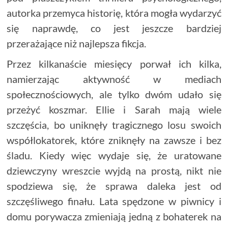
autorka przemyca historię, która mogła wydarzyć
się naprawdę, co jest jeszcze bardziej
przerażające niż najlepsza fikcja.
Przez kilkanaście miesięcy porwał ich kilka,
namierzając aktywność w mediach
społecznościowych, ale tylko dwóm udało się
przeżyć koszmar. Ellie i Sarah mają wiele
szczęścia, bo uniknęły tragicznego losu swoich
współlokatorek, które zniknęły na zawsze i bez
śladu. Kiedy więc wydaje się, że uratowane
dziewczyny wreszcie wyjdą na prostą, nikt nie
spodziewa się, że sprawa daleka jest od
szczęśliwego finału. Lata spędzone w piwnicy i
domu porywacza zmieniają jedną z bohaterek na