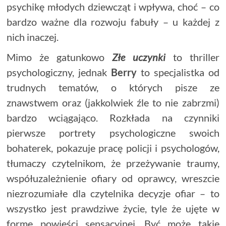
psychikę młodych dziewcząt i wpływa, choć – co
bardzo ważne dla rozwoju fabuły – u każdej z
nich inaczej.
Mimo że gatunkowo
Złe uczynki
to thriller
psychologiczny, jednak
Berry
to specjalistka od
trudnych tematów, o których pisze ze
znawstwem oraz (jakkolwiek źle to nie zabrzmi)
bardzo wciągająco. Rozkłada na czynniki
pierwsze portrety psychologiczne swoich
bohaterek, pokazuje pracę policji i psychologów,
tłumaczy czytelnikom, że przeżywanie traumy,
współuzależnienie ofiary od oprawcy, wreszcie
niezrozumiałe dla czytelnika decyzje ofiar – to
wszystko jest prawdziwe życie, tyle że ujęte w
formę powieści sensacyjnej. Być może takie