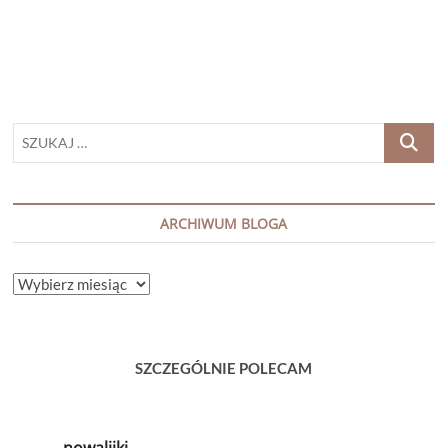
SZUKAJ
…
ARCHIWUM BLOGA
ARCHIWUM
BLOGA
SZCZEGÓLNIE POLECAM
nowalijki