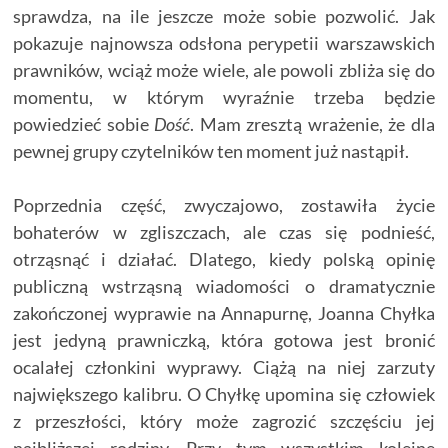
sprawdza, na ile jeszcze może sobie pozwolić. Jak
pokazuje najnowsza odsłona perypetii warszawskich
prawników, wciąż może wiele, ale powoli zbliża się do
momentu, w którym wyraźnie trzeba będzie
powiedzieć sobie
Dość
. Mam zresztą wrażenie, że dla
pewnej grupy czytelników ten moment już nastąpił.
Poprzednia część, zwyczajowo, zostawiła życie
bohaterów w zgliszczach, ale czas się podnieść,
otrząsnąć i działać. Dlatego, kiedy polską opinię
publiczną wstrząsną wiadomości o dramatycznie
zakończonej wyprawie na Annapurnę, Joanna Chyłka
jest jedyną prawniczką, która gotowa jest bronić
ocalałej członkini wyprawy. Ciążą na niej zarzuty
największego kalibru. O Chyłkę upomina się człowiek
z przeszłości, który może zagrozić szczęściu jej