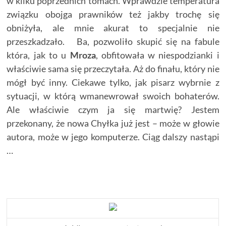
w kilku poprzednich tomach. Wprawdzie temperatura
związku obojga prawników też jakby trochę się
obniżyła, ale mnie akurat to specjalnie nie
przeszkadzało. Ba, pozwoliło skupić się na fabule
która, jak to u
Mroza
, obfitowała w niespodzianki i
właściwie sama się przeczytała. Aż do finału, który nie
mógł być inny. Ciekawe tylko, jak pisarz wybrnie z
sytuacji, w którą wmanewrował swoich bohaterów.
Ale właściwie czym ja się martwię? Jestem
przekonany, że nowa Chyłka już jest – może w głowie
autora, może w jego komputerze. Ciąg dalszy nastąpi
…