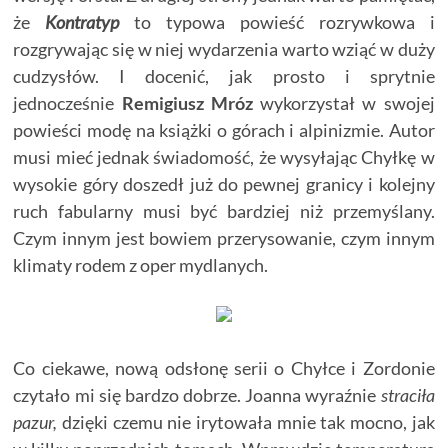
że
Kontratyp
to typowa powieść rozrywkowa i
rozgrywając się w niej wydarzenia warto wziąć w duży
cudzysłów. I docenić, jak prosto i sprytnie
jednocześnie
Remigiusz Mróz
wykorzystał w swojej
powieści modę na książki o górach i alpinizmie. Autor
musi mieć jednak świadomość, że wysyłając Chyłkę w
wysokie góry doszedł już do pewnej granicy i kolejny
ruch fabularny musi być bardziej niż przemyślany.
Czym innym jest bowiem przerysowanie, czym innym
klimaty rodem z oper mydlanych.
Co ciekawe, nową odsłonę serii o Chyłce i Zordonie
czytało mi się bardzo dobrze. Joanna wyraźnie
straciła
pazur,
dzięki czemu nie irytowała mnie tak mocno, jak