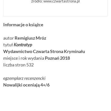
źródło: www.czwartastrona.pl
Informacje o książce
autor
Remigiusz Mróz
tytuł
Kontratyp
Wydawnictwo Czwarta Strona Kryminału
miejsce i rok wydania
Poznań 2018
liczba stron 532
egzemplarz recenzencki
Nowalijki oceniają 4+/6