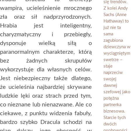
wampira, ucieleśnienie mrocznego
zła oraz sił nadprzyrodzonych.
Hrabia jest inteligentny,
charyzmatyczny i przebiegły,
dysponuje wielką siłą o
paranormalnym charakterze, którą
bez żadnych skrupułów
wykorzystuje dla własnych celów.
Jest niebezpieczny także dlatego,
że ucieleśnia najbardziej skrywane
ludzkie lęki oraz strach przed tym,
co nieznane lub nienazwane. Ale co
ciekawe, z punktu widzenia fabuły,
bardzo szybko Dracula schodzi na