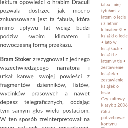
lektura opowieści o hrabim Draculi
pozwala dostrzec jak mocno
zniuansowana jest ta fabuła, która
mimo upływu lat wciąż budzi
podziw swoim klimatem i
nowoczesną formą przekazu.
Bram Stoker
zrezygnował z jednego
wszechwiedzącego narratora i
utkał kanwę swojej powieści z
fragmentów dzienników, listów,
wycinków prasowych a nawet
Czy kultowy
depesz telegraficznych, oddając
klasyk z 2006
tym samym głos wielu postaciom.
roku
potrzebował
W ten sposób zreinterpretował na
kontynu