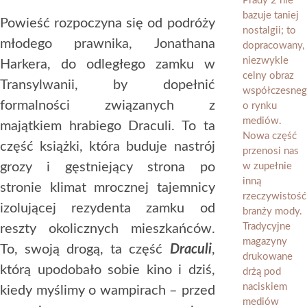
Powieść rozpoczyna się od podróży
młodego prawnika, Jonathana
Harkera, do odległego zamku w
Transylwanii, by dopełnić
formalności związanych z
majątkiem hrabiego Draculi. To ta
część książki, która buduje nastrój
grozy i gęstniejący strona po
stronie klimat mrocznej tajemnicy
izolującej rezydenta zamku od
reszty okolicznych mieszkańców.
To, swoją drogą, ta część
Draculi
,
którą upodobało sobie kino i dziś,
kiedy myślimy o wampirach – przed