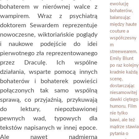
bohaterem w nierównej walce z
wampirem. Wraz z psychiatrą
doktorem Sewardem reprezentuje
nowoczesne, wiktoriańskie poglądy
i naukowe podejście do idei
pierwotnego zła reprezentowanego
przez Draculę. Ich wspólne
działania, wsparte pomocą innych
bohaterów i bohaterek powieści
połączonych tak samo wspólną
sprawą, co przyjaźnią, przykuwają
do lektury, niepozbawionej
pewnych wad, typowych dla
tekstów napisanych w innej epoce.
Ale nawet nadmierna