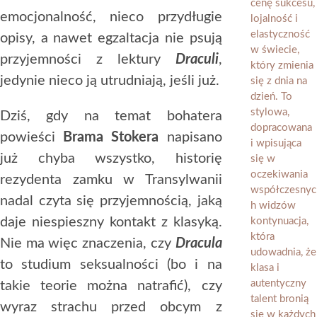
emocjonalność, nieco przydługie
opisy, a nawet egzaltacja nie psują
przyjemności z lektury
Draculi
,
jedynie nieco ją utrudniają, jeśli już.
Dziś, gdy na temat bohatera
powieści
Brama Stokera
napisano
już chyba wszystko, historię
rezydenta zamku w Transylwanii
nadal czyta się przyjemnością, jaką
daje niespieszny kontakt z klasyką.
Nie ma więc znaczenia, czy
Dracula
to studium seksualności (bo i na
takie teorie można natrafić), czy
wyraz strachu przed obcym z