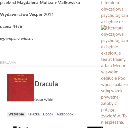
przekład
Magdalena Moltzan-Małkowska
Literatura
obyczajowa i
Wydawnictwo Vesper
2011
psychologiczn
a chętnie eks
ocena 4+/6
egzemplarz własny