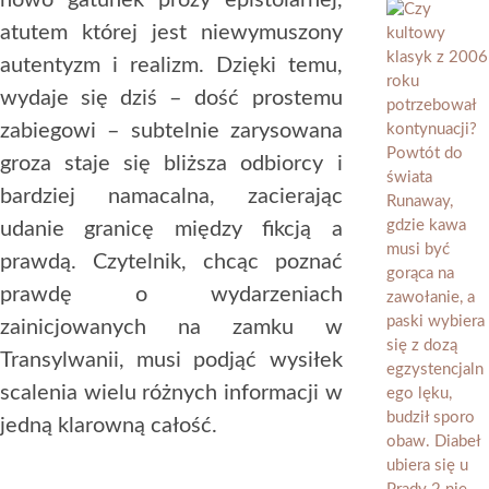
nowo gatunek prozy epistolarnej,
atutem której jest niewymuszony
autentyzm i realizm. Dzięki temu,
wydaje się dziś – dość prostemu
zabiegowi – subtelnie zarysowana
groza staje się bliższa odbiorcy i
bardziej namacalna, zacierając
udanie granicę między fikcją a
prawdą. Czytelnik, chcąc poznać
prawdę o wydarzeniach
zainicjowanych na zamku w
Transylwanii, musi podjąć wysiłek
scalenia wielu różnych informacji w
jedną klarowną całość.