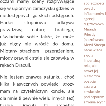
oczami mamy sceny rozgrywające
się w upiornym zamczysku gdzieś w
niedostępnych górskich odstępach.
Harker stopniowo odkrywa
prawdziwą naturę hrabiego,
uświadamia sobie także, że może
już nigdy nie wrócić do domu.
Miotany strachem i przerażeniem,
młody prawnik staje się zabawką w
rękach Draculi.
Nie jestem znawcą gatunku, choć
kilka klasycznych powieści grozy
mam na czytelniczym koncie, ale
dla mnie (i pewnie wielu innych też)
hrabia Dracula to archetyp