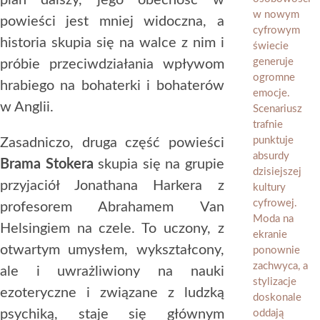
plan dalszy, jego obecność w
powieści jest mniej widoczna, a
historia skupia się na walce z nim i
próbie przeciwdziałania wpływom
hrabiego na bohaterki i bohaterów
w Anglii.
Zasadniczo, druga część powieści
Brama Stokera
skupia się na grupie
przyjaciół Jonathana Harkera z
profesorem Abrahamem Van
Helsingiem na czele. To uczony, z
otwartym umysłem, wykształcony,
ale i uwrażliwiony na nauki
ezoteryczne i związane z ludzką
psychiką, staje się głównym