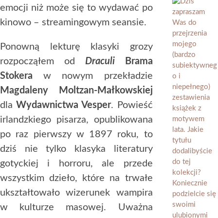
emocji niż może się to wydawać po
kinowo – streamingowym seansie.
Ponowną lekturę klasyki grozy
rozpocząłem od
Draculi
Brama
Stokera
w nowym przekładzie
Magdaleny Moltzan-Małkowskiej
dla
Wydawnictwa Vesper
. Powieść
irlandzkiego pisarza, opublikowana
po raz pierwszy w 1897 roku, to
dziś nie tylko klasyka literatury
gotyckiej i horroru, ale przede
wszystkim dzieło, które na trwałe
ukształtowało wizerunek wampira
w kulturze masowej. Uważna