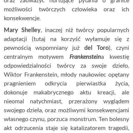
możliwości twórczych człowieka oraz ich
konsekwencje.
Mary Shelley
, inaczej niż twórcy popularnych
adaptacji (tutaj na korzyść wyłamuje się z
pewnością wspomniany już
del Toro
), czyni
centralnym motywem
Frankenstein
a kwestię
odpowiedzialności twórcy za swoje dzieło.
Wiktor Frankenstein, młody naukowiec opętany
pragnieniem odkrycia pierwiastka życia,
dokonuje makabrycznego aktu kreacji, ale
nieomal natychmiast, przerażony wyglądem
swojego dzieła, oraz możliwymi konsekwencjami
własnego czynu, porzuca monstrum. Ten bolesny
akt odrzucenia staje się katalizatorem tragedii,