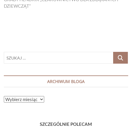
DZIEWCZĄT”
SZUKAJ
…
ARCHIWUM BLOGA
ARCHIWUM
BLOGA
SZCZEGÓLNIE POLECAM