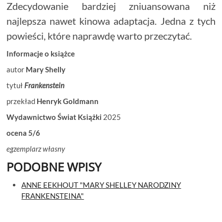
Zdecydowanie bardziej zniuansowana niż
najlepsza nawet kinowa adaptacja. Jedna z tych
powieści, które naprawdę warto przeczytać.
Informacje o książce
autor
Mary Shelly
tytuł
Frankenstein
przekład
Henryk Goldmann
Wydawnictwo Świat Książki
2025
ocena 5/6
egzemplarz własny
PODOBNE WPISY
ANNE EEKHOUT "MARY SHELLEY NARODZINY
FRANKENSTEINA"