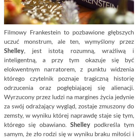
Filmowy Frankestein to pozbawione głębszych
uczuć monstrum, ale ten, wymyślony przez
Shelley
, jest istotą rozumną, wrażliwą i
inteligentną, a przy tym okazuje się być
elokwentnym narratorem, z punktu widzenia
którego czytelnik poznaje tragiczną historię
odrzucenia oraz pogłębiającej się alienacji.
Wyrzucony przez ludzi na margines życia jedynie
za swój odrażający wygląd, zostaje zmuszony do
zemsty, w wyniku której naprawdę staje się tym,
którego się obawiano.
Shelley
podkreśla tym
samym, że zło rodzi się w wyniku braku miłości i