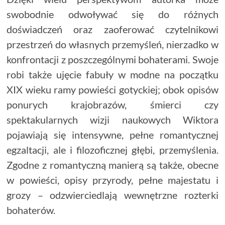
swobodnie odwoływać się do różnych
doświadczeń oraz zaoferować czytelnikowi
przestrzeń do własnych przemyśleń, nierzadko w
konfrontacji z poszczególnymi bohaterami. Swoje
robi także ujęcie fabuły w modne na początku
XIX wieku ramy powieści gotyckiej; obok opisów
ponurych krajobrazów, śmierci czy
spektakularnych wizji naukowych Wiktora
pojawiają się intensywne, pełne romantycznej
egzaltacji, ale i filozoficznej głębi, przemyślenia.
Zgodne z romantyczną manierą są także, obecne
w powieści, opisy przyrody, pełne majestatu i
grozy – odzwierciedlają wewnętrzne rozterki
bohaterów.