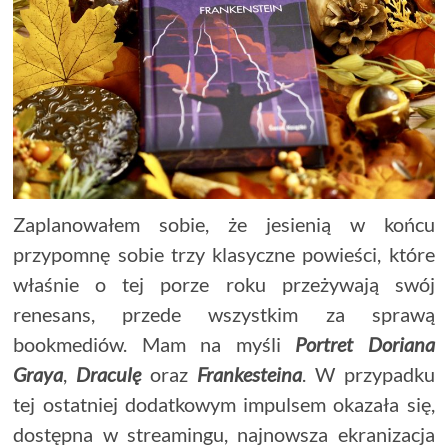
Zaplanowałem sobie, że jesienią w końcu
przypomnę sobie trzy klasyczne powieści, które
właśnie o tej porze roku przeżywają swój
renesans, przede wszystkim za sprawą
bookmediów. Mam na myśli
Portret Doriana
Graya
,
Draculę
oraz
Frankesteina
. W przypadku
tej ostatniej dodatkowym impulsem okazała się,
dostępna w streamingu, najnowsza ekranizacja