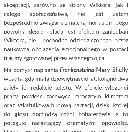
akceptacji, zarówno ze strony Wiktora, jak i
całego społeczeństwa, nie jest zatem
bezpośrednio związane z naturą monstrum. Jego
powolna degrengolada jest efektem zaniedbań
Wiktora, ale i pochodną odziedziczonego przez
naukowca obciążenia emocjonalnego w postaci
traumy zgotowanej przez własnego ojca.
Na pomysł napisania
Frankensteina
Mary Shelly
wpadła, gdy miała dziewiętnaście lat, kolejne dwa
zajęły jej redakcje tekstu. W efekcie włożonej
pracy powieść zachwyca mrocznym klimatem
oraz szkatułkową budową narracji, dzięki której
do głosu dochodzą różni bohaterowie, a to
potęguje narastający dramatyzm opowieści.
Dzięki wielu perspektywom autorka może