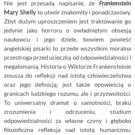
Nie jest przesadą napisanie, że
Frankenstein
Mary Shelly
to utwór znakomity i ponadczasowy.
Zbyt dużym uproszczeniem jest traktowanie go
jedynie jako horroru o owładniętym obsesją
naukowcu i jego dziele, bowiem powieść
angielskiej pisarki to przede wszystkim moralna
przestroga przed ucieczką od odpowiedzialności i
megalomanią. Historia o Wiktorze Frankensteinie
zmusza do refleksji nad istotą człowieczeństwa
oraz jego definicją; jest także opowieścią o
granicach ludzkiego rozumu, ale i przyzwoitości.
To uniwersalny dramat o samotności, braku
zrozumienia i odrzuceniu, studium
odpowiedzialności za własne czyny i głęboko
filozoficzna refleksja nad istotą humanizmu.