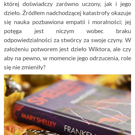
której doświadczy zarówno uczony, jak i jego
dzieło. Źródłem nadchodzącej katastrofy okazuje
się nauka pozbawiona empatii i moralności; jej
potęga jest niczym wobec braku
odpowiedzialności za stwórcy za swoje czyny. W
założeniu potworem jest dzieło Wiktora, ale czy
aby na pewno, w momencie jego odrzucenia, role
się nie zmieniły?