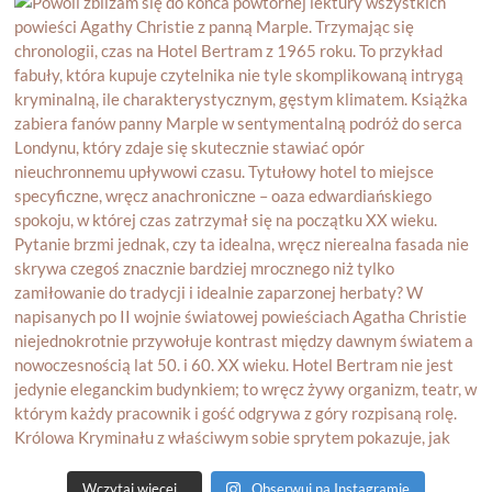
Wczytaj więcej...
Obserwuj na Instagramie