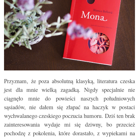
Przyznam, że poza absolutną klasyką, literatura czeska
jest dla mnie wielką zagadką. Nigdy specjalnie nie
ciągnęło mnie do powieści naszych południowych
sąsiadów, nie dałem się złapać na haczyk w postaci
wychwalanego czeskiego poczucia humoru. Dziś ten brak
zainteresowania wydaje mi się dziwny, bo przecież
pochodzę z pokolenia, które dorastało, z wypiekami na