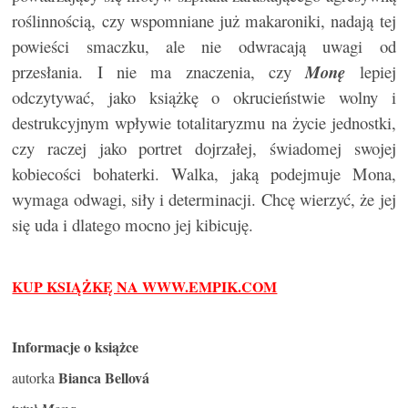
roślinnością, czy wspomniane już makaroniki, nadają tej
powieści smaczku, ale nie odwracają uwagi od
przesłania. I nie ma znaczenia, czy
Monę
lepiej
odczytywać, jako książkę o okrucieństwie wolny i
destrukcyjnym wpływie totalitaryzmu na życie jednostki,
czy raczej jako portret dojrzałej, świadomej swojej
kobiecości bohaterki. Walka, jaką podejmuje Mona,
wymaga odwagi, siły i determinacji. Chcę wierzyć, że jej
się uda i dlatego mocno jej kibicuję.
KUP KSIĄŻKĘ NA WWW.EMPIK.COM
Informacje o książce
Bianca Bellová
autorka