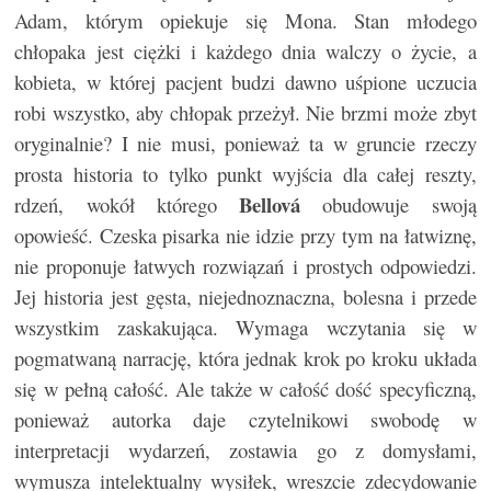
Adam, którym opiekuje się Mona. Stan młodego
chłopaka jest ciężki i każdego dnia walczy o życie, a
kobieta, w której pacjent budzi dawno uśpione uczucia
robi wszystko, aby chłopak przeżył. Nie brzmi może zbyt
oryginalnie? I nie musi, ponieważ ta w gruncie rzeczy
prosta historia to tylko punkt wyjścia dla całej reszty,
Bellová
rdzeń, wokół którego
obudowuje swoją
opowieść. Czeska pisarka nie idzie przy tym na łatwiznę,
nie proponuje łatwych rozwiązań i prostych odpowiedzi.
Jej historia jest gęsta, niejednoznaczna, bolesna i przede
wszystkim zaskakująca. Wymaga wczytania się w
pogmatwaną narrację, która jednak krok po kroku układa
się w pełną całość. Ale także w całość dość specyficzną,
ponieważ autorka daje czytelnikowi swobodę w
interpretacji wydarzeń, zostawia go z domysłami,
wymusza intelektualny wysiłek, wreszcie zdecydowanie