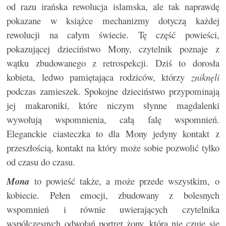
od razu irańska rewolucja islamska, ale tak naprawdę
pokazane w książce mechanizmy dotyczą każdej
rewolucji na całym świecie. Tę część powieści,
pokazującej dzieciństwo Mony, czytelnik poznaje z
wątku zbudowanego z retrospekcji. Dziś to dorosła
kobieta, ledwo pamiętająca rodziców, którzy
zniknęli
podczas zamieszek. Spokojne dzieciństwo przypominają
jej makaroniki, które niczym słynne magdalenki
wywołują wspomnienia, całą falę wspomnień.
Eleganckie ciasteczka to dla Mony jedyny kontakt z
przeszłością, kontakt na który może sobie pozwolić tylko
od czasu do czasu.
Mona
to powieść także, a może przede wszystkim, o
kobiecie. Pełen emocji, zbudowany z bolesnych
wspomnień i równie uwierających czytelnika
współczesnych odwołań portret żony, która nie czuje się