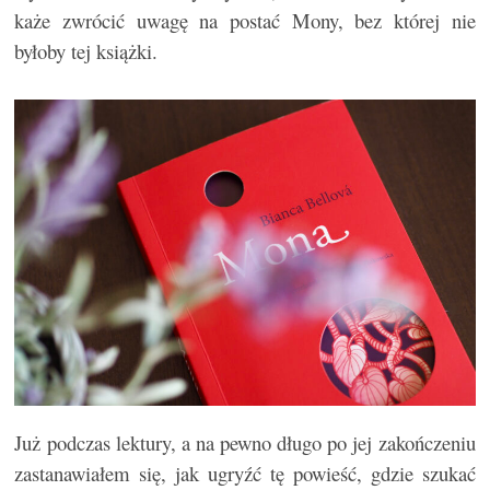
każe zwrócić uwagę na postać Mony, bez której nie
byłoby tej książki.
Już podczas lektury, a na pewno długo po jej zakończeniu
zastanawiałem się, jak ugryźć tę powieść, gdzie szukać