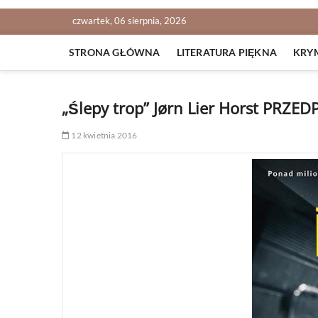
czwartek, 06 sierpnia, 2026
STRONA GŁÓWNA
LITERATURA PIĘKNA
KRY
„Ślepy trop” Jørn Lier Horst PRZ
12 kwietnia 2016