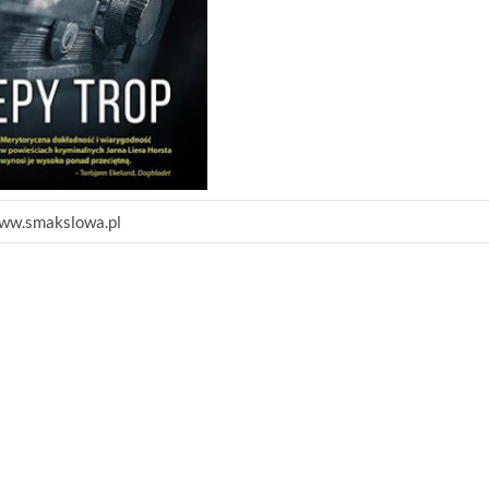
ww.smakslowa.pl