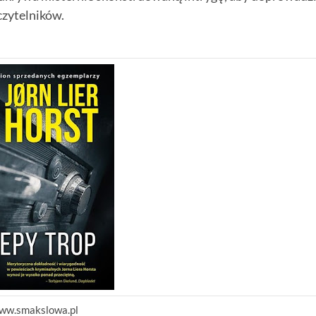
czytelników.
ww.smakslowa.pl