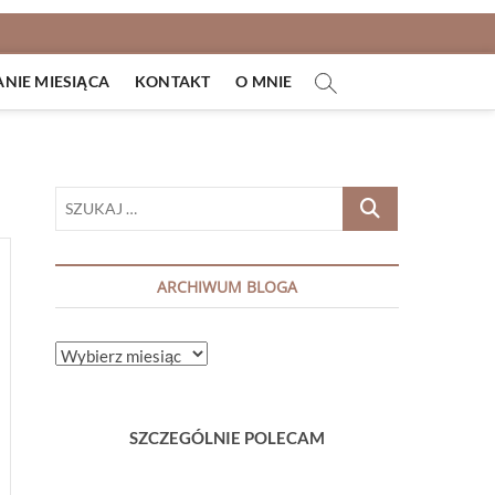
IE MIESIĄCA
KONTAKT
O MNIE
SZUKAJ
…
ARCHIWUM BLOGA
ARCHIWUM
BLOGA
SZCZEGÓLNIE POLECAM