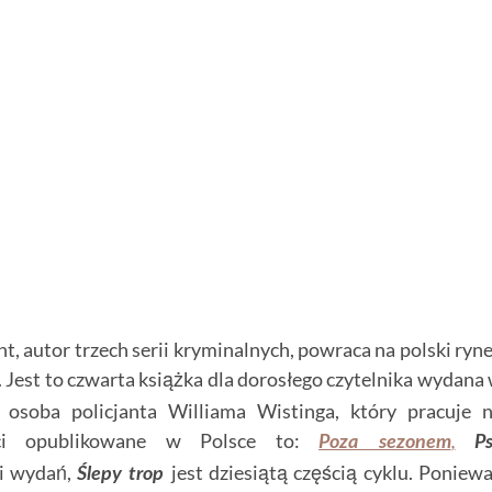
ant, autor trzech serii kryminalnych, powraca na polski ryn
. Jest to czwarta książka dla dorosłego czytelnika wydana
 osoba policjanta Williama Wistinga, który pracuje 
ści opublikowane w Polsce to:
Poza sezonem
,
P
ci wydań,
jest dziesiątą częścią cyklu. Poniew
Ślepy trop