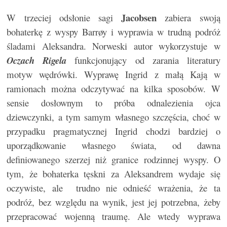
Jacobsen
W trzeciej odsłonie sagi
zabiera swoją
bohaterkę z wyspy Barrøy i wyprawia w trudną podróż
śladami Aleksandra. Norweski autor wykorzystuje w
Oczach Rigela
funkcjonujący od zarania literatury
motyw wędrówki. Wyprawę Ingrid z małą Kają w
ramionach można odczytywać na kilka sposobów. W
sensie dosłownym to próba odnalezienia ojca
dziewczynki, a tym samym własnego szczęścia, choć w
przypadku pragmatycznej Ingrid chodzi bardziej o
uporządkowanie własnego świata, od dawna
definiowanego szerzej niż granice rodzinnej wyspy. O
tym, że bohaterka tęskni za Aleksandrem wydaje się
oczywiste, ale trudno nie odnieść wrażenia, że ta
podróż, bez względu na wynik, jest jej potrzebna, żeby
przepracować wojenną traumę. Ale wtedy wyprawa