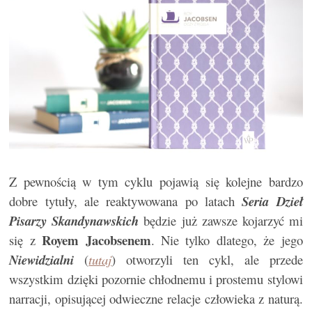
Z pewnością w tym cyklu pojawią się kolejne bardzo
dobre tytuły, ale reaktywowana po latach
Seria Dzieł
Pisarzy Skandynawskich
będzie już zawsze kojarzyć mi
Royem Jacobsenem
się z
. Nie tylko dlatego, że jego
Niewidzialni
(
tutaj
) otworzyli ten cykl, ale przede
wszystkim dzięki pozornie chłodnemu i prostemu stylowi
narracji, opisującej odwieczne relacje człowieka z naturą.