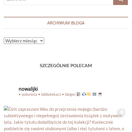
…
ARCHIWUM BLOGA
ARCHIWUM
BLOGA
SZCZEGÓLNIE POLECAM
nowalijki
• polonista • bibliotekarz • bloger