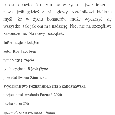
patosu opowiadać o tym, co w życiu najważniejsze. I
nawet jeśli gdzieś z tyłu głowy czytelnikowi kiełkuje
myśl, że w życiu bohaterów może wydarzyć się
wszystko, tak jak oni ma nadzieję. Nie, nie na szczęśliwe
zakończenie. Na nowy początek.
Informacje o książce
Roy Jacobsen
autor
tytuł
Oczy z Rigela
tytuł oryginału
Rigels Øyne
Iwona Zimnicka
przekład
Wydawnictwo Poznańskie
Seria Skandynawska
/
Poznań 2020
miejsce i rok wydania
liczba stron 256
egzemplarz recenzencki – finalny