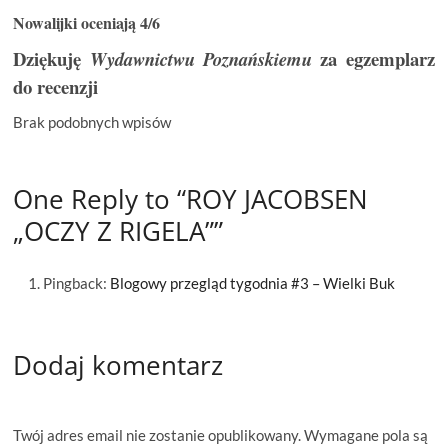
Nowalijki oceniają 4/6
Dziękuję
za egzemplarz
Wydawnictwu Poznańskiemu
do recenzji
Brak podobnych wpisów
One Reply to “ROY JACOBSEN
„OCZY Z RIGELA””
Pingback:
Blogowy przegląd tygodnia #3 – Wielki Buk
Dodaj komentarz
Twój adres email nie zostanie opublikowany.
Wymagane pola są