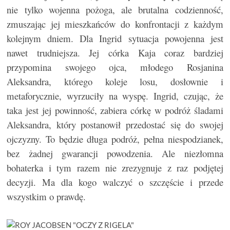
nie tylko wojenna pożoga, ale brutalna codzienność,
zmuszając jej mieszkańców do konfrontacji z każdym
kolejnym dniem. Dla Ingrid sytuacja powojenna jest
nawet trudniejsza. Jej córka Kaja coraz bardziej
przypomina swojego ojca, młodego Rosjanina
Aleksandra, którego koleje losu, dosłownie i
metaforycznie, wyrzuciły na wyspę. Ingrid, czując, że
taka jest jej powinność, zabiera córkę w podróż śladami
Aleksandra, który postanowił przedostać się do swojej
ojczyzny. To będzie długa podróż, pełna niespodzianek,
bez żadnej gwarancji powodzenia. Ale niezłomna
bohaterka i tym razem nie zrezygnuje z raz podjętej
decyzji. Ma dla kogo walczyć o szczęście i przede
wszystkim o prawdę.