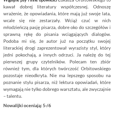
kawał dobrej literatury współczesnej. Odnoszę
wrażenie, że opowiadania, które mają już swoje lata,
wcale się nie zestarzały. Wciąż czuć w nich
młodzieńczą pasję pisarza, dobre oko do szczegółów i
sprawną rękę do pisania wciągających dialogów.
Podoba mi się, że autor już na początku swojej
literackiej drogi zaprezentował wyrazisty styl, który
jedni pokochają, a innych odrzuci. Ja należę do tej
pierwszej grupy czytelników. Polecam ten zbiór
również tym, dla których twórczość Orbitowskiego
pozostaje nieodkryta. Nie ma lepszego sposobu na
poznanie stylu pisarza, niż lektura opowiadań, które
wymagają nie tylko dobrego warsztatu, ale zwyczajnie
– talentu.
Nowalijki oceniają: 5-/6