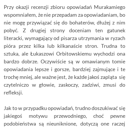
Przy okazji recenzji zbioru opowiadań Murakamiego
wspomniałem, że nie przepadam za opowiadaniam, bo
nie mogę przywiązać się do bohaterów, dłużej z nim
pobyć. Z drugiej strony doceniam ten gatunek
literacki, wymagający od pisarza utrzymania w ryzach
pióra przez kilka lub kilkanaście stron. Trudna to
sztuka, ale Łukaszowi Orbitowskiemu wychodzi ona
bardzo dobrze. Oczywiście są w omawianym tomie
opowiadania lepsze i gorsze, bardziej zajmujące i te
trochę mniej, ale ważne jest, że każde jakoś zapląta się
czytelniczo w głowie, zaskoczy, zadziwi, zmusi do
refleksji.
Jak to w przypadku opowiadań, trudno doszukiwać się
jakiegoś motywu przewodniego, choć pewne
podobieństwa są nieuniknione, dotyczą one raczej