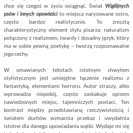
chce się czegoś w życiu osiągnąć. Świat
Wigilijnych
psów i innych opowieści
to miejsca narysowane ostro,
często bardzo realistycznie. To zresztą
charakterystyczny element stylu pisarza; naturalizm
połączony z realizmem, twardy i dosadny język, który
ma w sobie pewną poetykę – tworzą rozpoznawalne
jego cechy.
W omawianych tekstach istotnym chwytem
stylistycznym jest umiejętne łączenie realizmu z
fantastyką, elementami horroru. Autor straszy, albo
wprowadza niepokój, często zaskakuje opisem
nawiedzonych miejsc, tajemniczych postaci. Ten
kontrast między przedstawianą rzeczywistością i
światem duchów wzmacnia przekaz i uwydatnia
istotne dla danego opowiadania wątki. Wydaje mi się