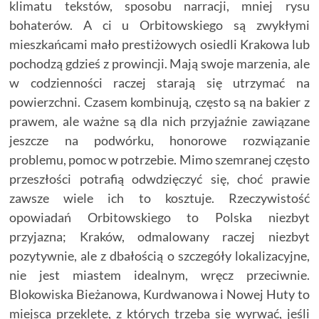
klimatu tekstów, sposobu narracji, mniej rysu
bohaterów. A ci u Orbitowskiego są zwykłymi
mieszkańcami mało prestiżowych osiedli Krakowa lub
pochodzą gdzieś z prowincji. Mają swoje marzenia, ale
w codzienności raczej starają się utrzymać na
powierzchni. Czasem kombinują, często są na bakier z
prawem, ale ważne są dla nich przyjaźnie zawiązane
jeszcze na podwórku, honorowe rozwiązanie
problemu, pomoc w potrzebie. Mimo szemranej często
przeszłości potrafią odwdzięczyć się, choć prawie
zawsze wiele ich to kosztuje. Rzeczywistość
opowiadań Orbitowskiego to Polska niezbyt
przyjazna; Kraków, odmalowany raczej niezbyt
pozytywnie, ale z dbałością o szczegóły lokalizacyjne,
nie jest miastem idealnym, wręcz przeciwnie.
Blokowiska Bieżanowa, Kurdwanowa i Nowej Huty to
miejsca przeklęte, z których trzeba się wyrwać, jeśli