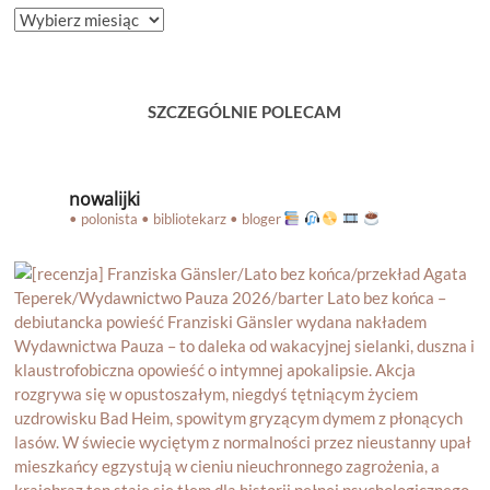
ARCHIWUM
BLOGA
SZCZEGÓLNIE POLECAM
nowalijki
• polonista • bibliotekarz • bloger