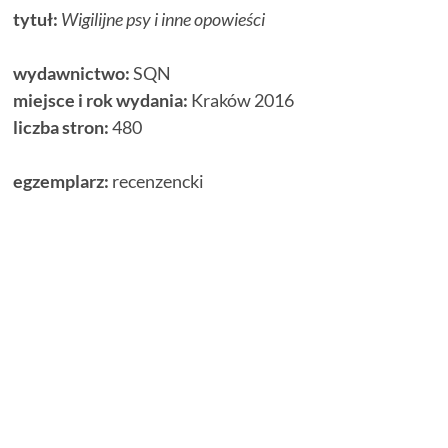
tytuł:
Wigilijne psy i inne opowieści
wydawnictwo:
SQN
miejsce i rok wydania:
Kraków 2016
liczba stron:
480
egzemplarz:
recenzencki