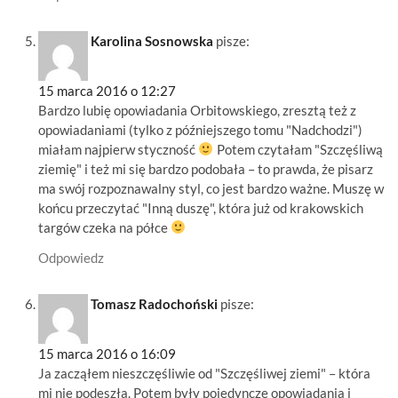
Karolina Sosnowska
pisze:
15 marca 2016 o 12:27
Bardzo lubię opowiadania Orbitowskiego, zresztą też z
opowiadaniami (tylko z późniejszego tomu "Nadchodzi")
miałam najpierw styczność
Potem czytałam "Szczęśliwą
ziemię" i też mi się bardzo podobała – to prawda, że pisarz
ma swój rozpoznawalny styl, co jest bardzo ważne. Muszę w
końcu przeczytać "Inną duszę", która już od krakowskich
targów czeka na półce
Odpowiedz
Tomasz Radochoński
pisze:
15 marca 2016 o 16:09
Ja zacząłem nieszczęśliwie od "Szczęśliwej ziemi" – która
mi nie podeszła. Potem były pojedyncze opowiadania i