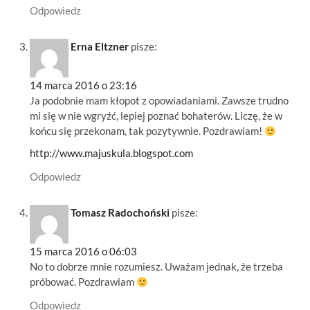
Odpowiedz
Erna Eltzner
pisze:
14 marca 2016 o 23:16
Ja podobnie mam kłopot z opowiadaniami. Zawsze trudno
mi się w nie wgryźć, lepiej poznać bohaterów. Liczę, że w
końcu się przekonam, tak pozytywnie. Pozdrawiam!
http://www.majuskula.blogspot.com
Odpowiedz
Tomasz Radochoński
pisze:
15 marca 2016 o 06:03
No to dobrze mnie rozumiesz. Uważam jednak, że trzeba
próbować. Pozdrawiam
Odpowiedz