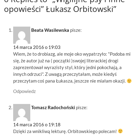
opowieści” Łukasz Orbitowski”
Beata Wasilewska
pisze:
14 marca 2016 o 19:03
Wiem, że to drobiazg, ale moje oko wypatrzyło: "Podoba mi
się, że autor już na ( początki )swojej literackiej drogi
zaprezentował wyrazisty styl, który jedni pokochają, a
innych odrzuci". Z uwagą przeczytałam, może kiedyś
przeczytam coś pana Łukasza, jeszcze nie miałam okazji.
Odpowiedz
Tomasz Radochoński
pisze:
14 marca 2016 o 19:18
Dzięki za wnikliwą lekturę. Orbitowskiego polecam!