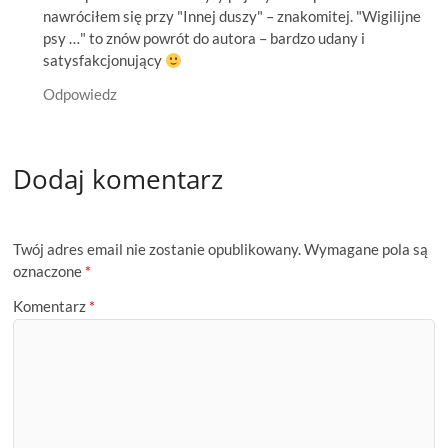
nawróciłem się przy "Innej duszy" – znakomitej. "Wigilijne
psy …" to znów powrót do autora – bardzo udany i
satysfakcjonujący
Odpowiedz
Dodaj komentarz
Twój adres email nie zostanie opublikowany.
Wymagane pola są
oznaczone
*
Komentarz
*