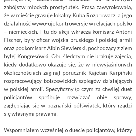
zabójstw młodych prostytutek. Prasa zawyrokowała,
że w mieście grasuje lokalny Kuba Rozpruwacz, a jego
działalność wywołuje kontrowersje w relacjach polsko
– niemieckich. I tu do akcji wkracza komisarz Antoni
Fischer, były oficer wojska pruskiego i polskiej armii
oraz podkomisarz Albin Siewierski, pochodzący z ziem
byłej Kongresówki. Obu śledczym nie brakuje zajęcia,
kiedy dodatkowo okazuje się, że w niewyjaśnionych
okolicznościach zaginął porucznik Kajetan Karpiński
rozpracowujący bolszewickich szpiegów działających
w polskiej armii. Specyficzny (o czym za chwilę) duet
policjantów spróbuje rozwiązać obie sprawy,
zagłębiając się w poznański półświatek, który rządzi
się własnymi prawami.
Wspomniałem wcześniej o duecie policjantów, którzy