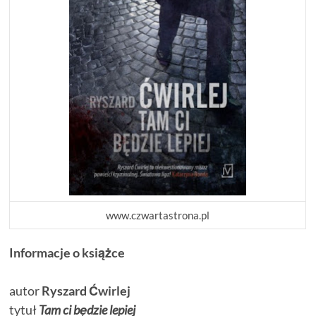
www.czwartastrona.pl
Informacje o książce
autor
Ryszard Ćwirlej
tytuł
Tam ci będzie lepiej