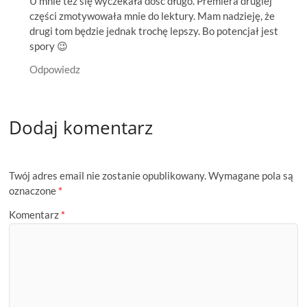
U mnie też się wyczekała dość długo. Premiera drugiej
części zmotywowała mnie do lektury. Mam nadzieję, że
drugi tom będzie jednak trochę lepszy. Bo potencjał jest
spory 😉
Odpowiedz
Dodaj komentarz
Twój adres email nie zostanie opublikowany.
Wymagane pola są
oznaczone
*
Komentarz
*