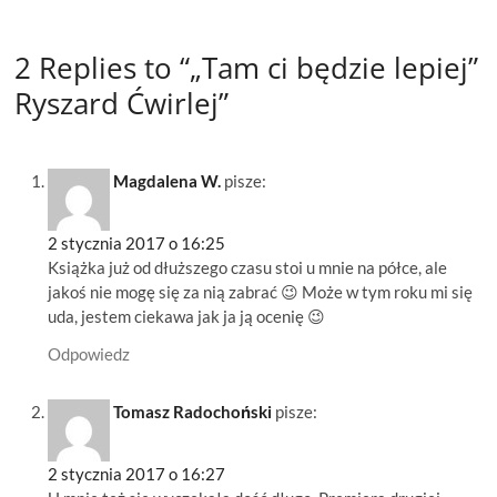
2 Replies to “„Tam ci będzie lepiej”
Ryszard Ćwirlej”
Magdalena W.
pisze:
2 stycznia 2017 o 16:25
Książka już od dłuższego czasu stoi u mnie na półce, ale
jakoś nie mogę się za nią zabrać 😉 Może w tym roku mi się
uda, jestem ciekawa jak ja ją ocenię 😉
Odpowiedz
Tomasz Radochoński
pisze:
2 stycznia 2017 o 16:27