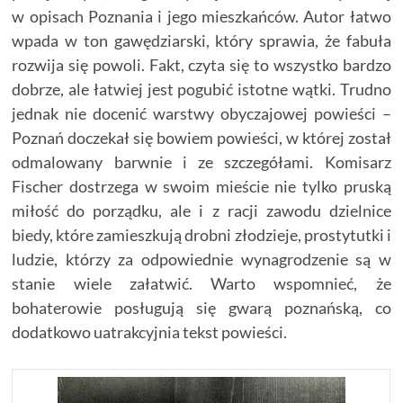
w opisach Poznania i jego mieszkańców. Autor łatwo
wpada w ton gawędziarski, który sprawia, że fabuła
rozwija się powoli. Fakt, czyta się to wszystko bardzo
dobrze, ale łatwiej jest pogubić istotne wątki. Trudno
jednak nie docenić warstwy obyczajowej powieści –
Poznań doczekał się bowiem powieści, w której został
odmalowany barwnie i ze szczegółami. Komisarz
Fischer dostrzega w swoim mieście nie tylko pruską
miłość do porządku, ale i z racji zawodu dzielnice
biedy, które zamieszkują drobni złodzieje, prostytutki i
ludzie, którzy za odpowiednie wynagrodzenie są w
stanie wiele załatwić. Warto wspomnieć, że
bohaterowie posługują się gwarą poznańską, co
dodatkowo uatrakcyjnia tekst powieści.