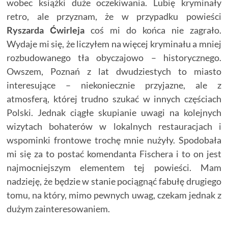
wobec książki duże oczekiwania. Lubię kryminały
retro, ale przyznam, że w przypadku powieści
Ryszarda Ćwirleja
coś mi do końca nie zagrało.
Wydaje mi się, że liczyłem na więcej kryminału a mniej
rozbudowanego tła obyczajowo – historycznego.
Owszem, Poznań z lat dwudziestych to miasto
interesujące – niekoniecznie przyjazne, ale z
atmosferą, której trudno szukać w innych częściach
Polski. Jednak ciągłe skupianie uwagi na kolejnych
wizytach bohaterów w lokalnych restauracjach i
wspominki frontowe trochę mnie nużyły.
Spodobała
mi się za to postać komendanta Fischera i to on jest
najmocniejszym elementem tej powieści. Mam
nadzieję, że będzie w stanie pociągnąć fabułę drugiego
tomu, na który, mimo pewnych uwag, czekam jednak z
dużym zainteresowaniem.