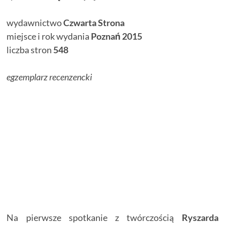
wydawnictwo
Czwarta Strona
miejsce i rok wydania
Poznań 2015
liczba stron
548
egzemplarz recenzencki
Na pierwsze spotkanie z twórczością
Ryszarda