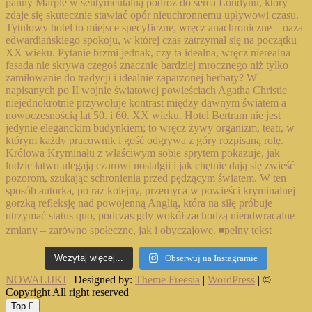
Wczytaj więcej...
Obserwuj na Instagramie
NOWALIJKI
| Designed by:
Theme Freesia
|
WordPress
| ©
Copyright All right reserved
Top