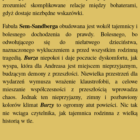
zrozumieć skomplikowane relacje między bohaterami,
gdyż dostaje niezbędne wskazówki.
Sem-Sandberga
Fabuła
obudowana jest wokół tajemnicy i
bolesnego dochodzenia do prawdy. Bolesnego, bo
odwołującego się do niełatwego dzieciństwa,
naznaczonego wykluczeniem a przed wszystkim rodzinną
tragedią.
Burza
niepokoi i daje poczucie dyskomfortu, jak
wyspa, która dla Andreasa jest miejscem nieprzyjaznym,
budzącym demony z przeszłości. Niewielka przestrzeń dla
wydarzeń wymusza wrażenie klaustrofobii, a celowe
mieszanie współczesności z przeszłością wprowadza
chaos. Jednak ten nieprzyjazny, zimny i pozbawiony
kolorów klimat
Burzy
to ogromny atut powieści. Nic tak
nie wciąga czytelnika, jak tajemnica rodzinna z wielką
historią w tle.