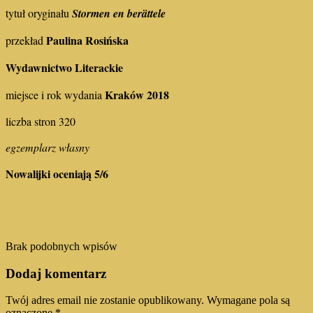
tytuł oryginału
Stormen en berättele
Paulina Rosińska
przekład
Wydawnictwo Literackie
Kraków 2018
miejsce i rok wydania
liczba stron 320
egzemplarz własny
Nowalijki oceniają 5/6
Brak podobnych wpisów
Dodaj komentarz
Twój adres email nie zostanie opublikowany.
Wymagane pola są
oznaczone
*