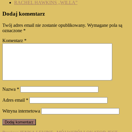
RACHEL HAWKINS „WILLA”
Dodaj komentarz
Twój adres email nie zostanie opublikowany.
Wymagane pola są
oznaczone
*
Komentarz
*
Nazwa
*
Adres email
*
Witryna internetowa