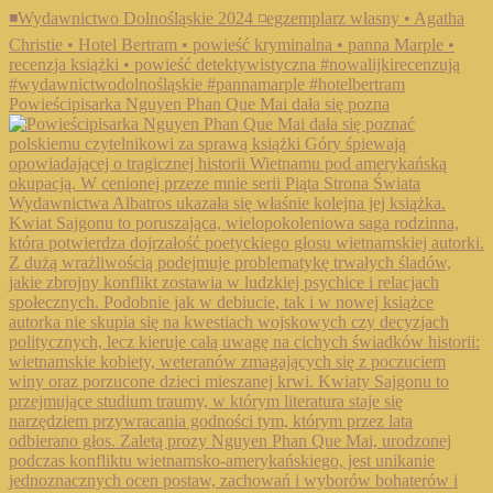
Powieścipisarka Nguyen Phan Que Mai dała się pozna