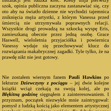
szok, opinia publiczna zaczyna zastanawiać się, czy
oto aby na światło dzienne nie wychodzi tajemnica
zniknięcia męża artystki, z którym Vanessa przed
śmiercią nie utrzymywała poprawnych relacji.
Wszystkie drogi prowadzą na szkocką wyspę Eris,
zamieszkaną obecnie przez jedną osobę. Grace
Haswell, wieloletnia przyjaciółka i powiernica
Vanessy wydaje się przechowywać klucz do
rozwiązania makabrycznej zagadki. Tyle tylko, że na
prawdę nikt nie jest gotowy.
Nie zostałem wiernym fanem
Pauli Hawkins
po
lekturze
Dziewczyny z pociągu
– jej dwie kolejne
książki wciąż czekają na swoją kolej, ale po
Błękitną godzinę
sięgnąłem z zainteresowaniem. I
przyznam, początek niezwykle mnie zaintrygował:
pomysł z ludzką kością jako elementem artystycznej