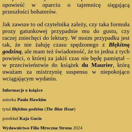
opowieść w oparciu o tajemnicę sięgającą
przeszłości bohaterów.
Jak zawsze to od czytelnika zależy, czy taka formuła
prozy gatunkowej przypadnie mu do gustu, czy
raczej zniechęci do lektury. W moim przypadku jest
tak, że nie żałuję czasu spędzonego z
Błękitną
godziną
, ale mam też świadomość, że to jedna z tych
powieści, o której za jakiś czas nie będę pamiętał –
w przeciwieństwie do książek
du Maurier
, którą
uważam za mistrzynię suspensu w niepokojąco
wciągającym wydaniu.
Informacje o książce
autorka
Paula Hawkins
tytuł
Błękitna godzina
(
The Blue Hour
)
przekład
Kaja Gucio
Wydawnictwo Filia Mroczna Strona
2024