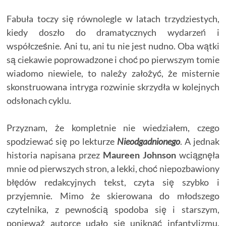
Fabuła toczy się równolegle w latach trzydziestych,
kiedy doszło do dramatycznych wydarzeń i
współcześnie. Ani tu, ani tu nie jest nudno. Oba wątki
są ciekawie poprowadzone i choć po pierwszym tomie
wiadomo niewiele, to należy założyć, że misternie
skonstruowana intryga rozwinie skrzydła w kolejnych
odsłonach cyklu.
Przyznam, że kompletnie nie wiedziałem, czego
spodziewać się po lekturze
Nieodgadnionego
. A jednak
historia napisana przez
Maureen Johnson
wciągnęła
mnie od pierwszych stron, a lekki, choć niepozbawiony
błędów redakcyjnych tekst, czyta się szybko i
przyjemnie. Mimo że skierowana do młodszego
czytelnika, z pewnością spodoba się i starszym,
ponieważ autorce udało się uniknąć infantylizmu,