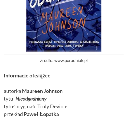
źródło: www.poradniak.pl
Informacje o książce
autorka
Maureen Johnson
tytuł
Nieodgadniony
tytuł oryginału Truly Devious
przekład
Paweł Łopatka