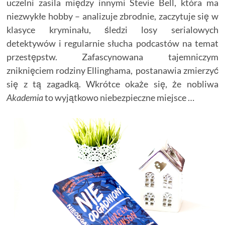
uczelni zasila między innymi Stevie Bell, która ma
niezwykłe hobby – analizuje zbrodnie, zaczytuje się w
klasyce kryminału, śledzi losy serialowych
detektywów i regularnie słucha podcastów na temat
przestępstw. Zafascynowana tajemniczym
zniknięciem rodziny Ellinghama, postanawia zmierzyć
się z tą zagadką. Wkrótce okaże się, że nobliwa
Akademia
to wyjątkowo niebezpieczne miejsce …