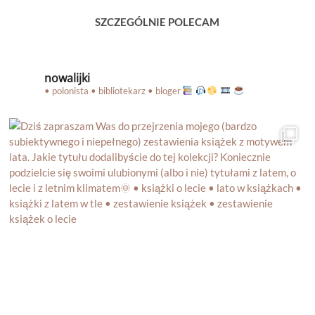
SZCZEGÓLNIE POLECAM
nowalijki
• polonista • bibliotekarz • bloger