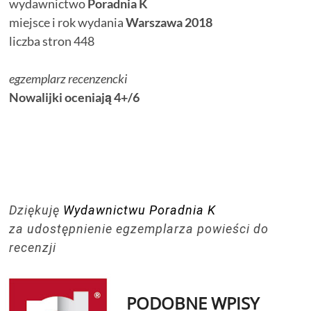
wydawnictwo
Poradnia K
miejsce i rok wydania
Warszawa 2018
liczba stron 448
egzemplarz recenzencki
Nowalijki oceniają 4+/6
Dziękuję
Wydawnictwu Poradnia K
za udostępnienie egzemplarza powieści do
recenzji
PODOBNE WPISY