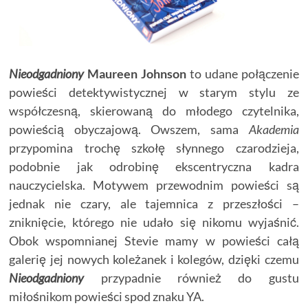
Nieodgadniony
Maureen Johnson
to udane połączenie
powieści detektywistycznej w starym stylu ze
współczesną, skierowaną do młodego czytelnika,
powieścią obyczajową. Owszem, sama
Akademia
przypomina trochę szkołę słynnego czarodzieja,
podobnie jak odrobinę ekscentryczna kadra
nauczycielska. Motywem przewodnim powieści są
jednak nie czary, ale tajemnica z przeszłości –
zniknięcie, którego nie udało się nikomu wyjaśnić.
Obok wspomnianej Stevie mamy w powieści całą
galerię jej nowych koleżanek i kolegów, dzięki czemu
Nieodgadniony
przypadnie również do gustu
miłośnikom powieści spod znaku YA.