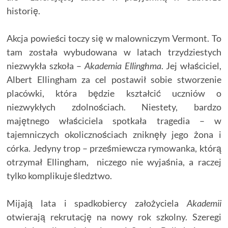
historię.
Akcja powieści toczy się w malowniczym Vermont. To
tam została wybudowana w latach trzydziestych
niezwykła szkoła –
Akademia Ellinghma
. Jej właściciel,
Albert Ellingham za cel postawił sobie stworzenie
placówki, która będzie kształcić uczniów o
niezwykłych zdolnościach. Niestety, bardzo
majętnego właściciela spotkała tragedia – w
tajemniczych okolicznościach zniknęły jego żona i
córka. Jedyny trop – prześmiewcza rymowanka, którą
otrzymał Ellingham, niczego nie wyjaśnia, a raczej
tylko komplikuje śledztwo.
Mijają lata i spadkobiercy założyciela
Akademii
otwierają rekrutację na nowy rok szkolny. Szeregi