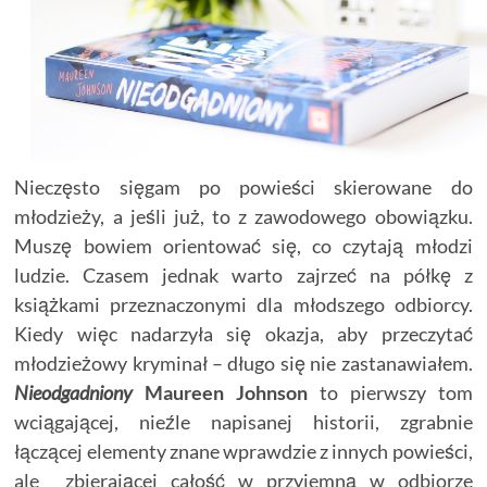
Nieczęsto sięgam po powieści skierowane do
młodzieży, a jeśli już, to z zawodowego obowiązku.
Muszę bowiem orientować się, co czytają młodzi
ludzie. Czasem jednak warto zajrzeć na półkę z
książkami przeznaczonymi dla młodszego odbiorcy.
Kiedy więc nadarzyła się okazja, aby przeczytać
młodzieżowy kryminał – długo się nie zastanawiałem.
Nieodgadniony
Maureen Johnson
to pierwszy tom
wciągającej, nieźle napisanej historii, zgrabnie
łączącej elementy znane wprawdzie z innych powieści,
ale zbierającej całość w przyjemną w odbiorze