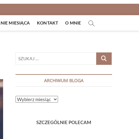
IE MIESIĄCA
KONTAKT
O MNIE
SZUKAJ
…
ARCHIWUM BLOGA
ARCHIWUM
BLOGA
SZCZEGÓLNIE POLECAM