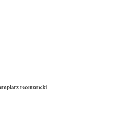
emplarz recenzencki