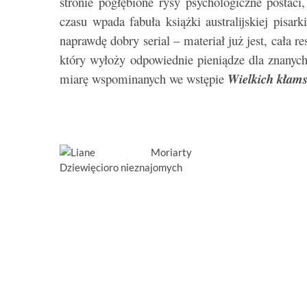
stronie pogłębione rysy psychologiczne postaci
czasu wpada fabuła książki australijskiej pisar
naprawdę dobry serial – materiał już jest, cała 
który wyłoży odpowiednie pieniądze dla znanych 
miarę wspominanych we wstępie
Wielkich kłam