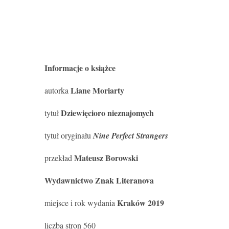
Informacje o książce
Liane Moriarty
autorka
Dziewięcioro nieznajomych
tytuł
tytuł oryginału
Nine Perfect Strangers
Mateusz Borowski
przekład
Wydawnictwo Znak Literanova
Kraków 2019
miejsce i rok wydania
liczba stron 560