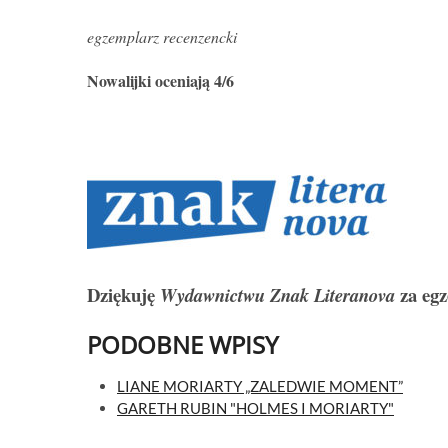
egzemplarz recenzencki
Nowalijki oceniają 4/6
Dziękuję
za egz
Wydawnictwu Znak Literanova
PODOBNE WPISY
LIANE MORIARTY „ZALEDWIE MOMENT”
GARETH RUBIN "HOLMES I MORIARTY"