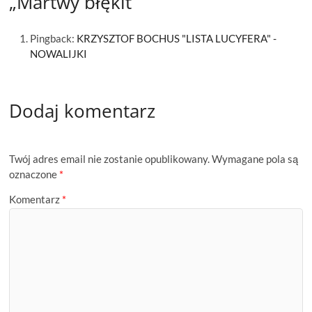
„Martwy błękit””
Pingback:
KRZYSZTOF BOCHUS "LISTA LUCYFERA" -
NOWALIJKI
Dodaj komentarz
Twój adres email nie zostanie opublikowany.
Wymagane pola są
oznaczone
*
Komentarz
*