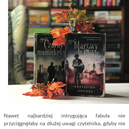
Nawet najbardziej intrygująca fabuła nie
przyciągnęłaby na dłużej uwagi czytelnika, gdyby nie