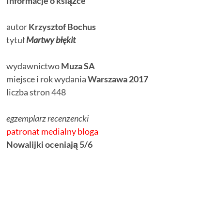
Informacje o książce
autor
Krzysztof Bochus
tytuł
Martwy błękit
wydawnictwo
Muza SA
miejsce i rok wydania
Warszawa 2017
liczba stron 448
egzemplarz recenzencki
patronat medialny bloga
Nowalijki oceniają 5/6