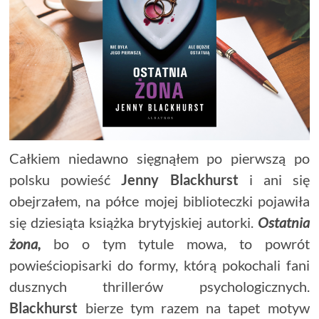
Całkiem niedawno sięgnąłem po pierwszą po
polsku powieść
Jenny Blackhurst
i ani się
obejrzałem, na półce mojej biblioteczki pojawiła
się dziesiąta książka brytyjskiej autorki.
Ostatnia
żona,
bo o tym tytule mowa, to powrót
powieściopisarki do formy, którą pokochali fani
dusznych thrillerów psychologicznych.
Blackhurst
bierze tym razem na tapet motyw