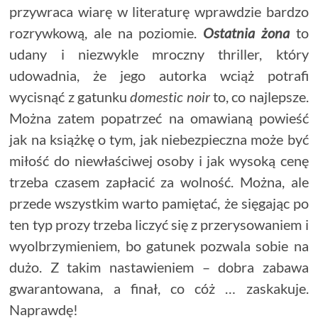
przywraca wiarę w literaturę wprawdzie bardzo
rozrywkową, ale na poziomie.
Ostatnia żona
to
udany i niezwykle mroczny thriller, który
udowadnia, że jego autorka wciąż potrafi
wycisnąć z gatunku
domestic noir
to, co najlepsze.
Można zatem popatrzeć na omawianą powieść
jak na książkę o tym, jak niebezpieczna może być
miłość do niewłaściwej osoby i jak wysoką cenę
trzeba czasem zapłacić za wolność. Można, ale
przede wszystkim warto pamiętać, że sięgając po
ten typ prozy trzeba liczyć się z przerysowaniem i
wyolbrzymieniem, bo gatunek pozwala sobie na
dużo. Z takim nastawieniem – dobra zabawa
gwarantowana, a finał, co cóż … zaskakuje.
Naprawdę!