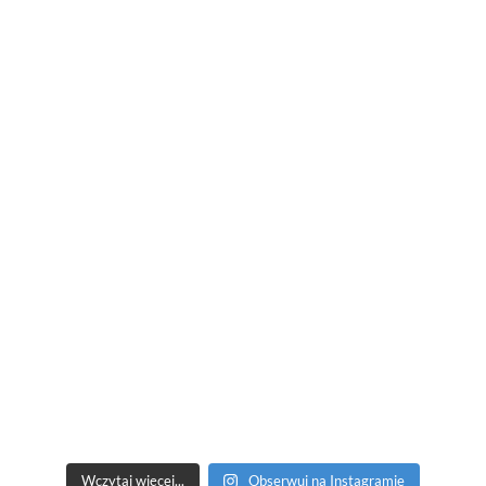
Wczytaj więcej...
Obserwuj na Instagramie