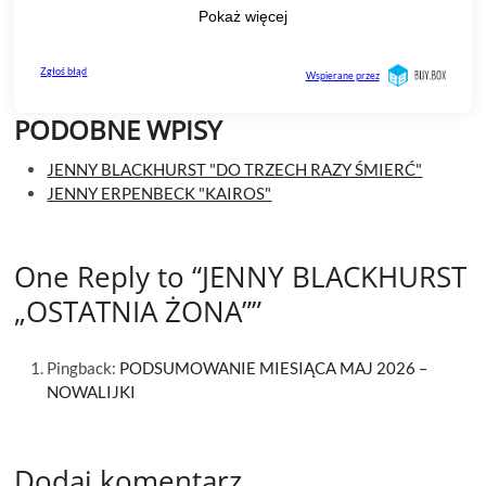
PODOBNE WPISY
JENNY BLACKHURST "DO TRZECH RAZY ŚMIERĆ"
JENNY ERPENBECK "KAIROS"
One Reply to “JENNY BLACKHURST
„OSTATNIA ŻONA””
Pingback:
PODSUMOWANIE MIESIĄCA MAJ 2026 –
NOWALIJKI
Dodaj komentarz