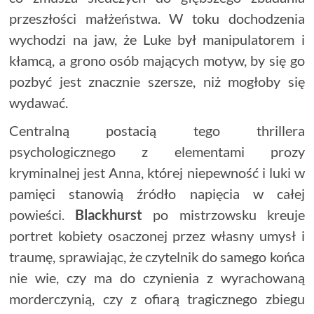
przeszłości małżeństwa. W toku dochodzenia
wychodzi na jaw, że Luke był manipulatorem i
kłamcą, a grono osób mających motyw, by się go
pozbyć jest znacznie szersze, niż mogłoby się
wydawać.
Centralną postacią tego thrillera
psychologicznego z elementami prozy
kryminalnej jest Anna, której niepewność i luki w
pamięci stanowią źródło napięcia w całej
powieści.
Blackhurst
po mistrzowsku kreuje
portret kobiety osaczonej przez własny umysł i
traumę, sprawiając, że czytelnik do samego końca
nie wie, czy ma do czynienia z wyrachowaną
morderczynią, czy z ofiarą tragicznego zbiegu