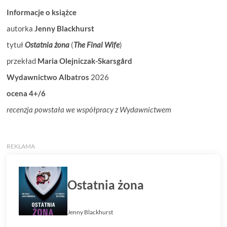
Informacje o książce
autorka
Jenny Blackhurst
tytuł
Ostatnia żona
(
The Final Wife
)
przekład
Maria Olejniczak-Skarsgård
Wydawnictwo Albatros
2026
ocena 4+/6
recenzja powstała we współpracy z Wydawnictwem