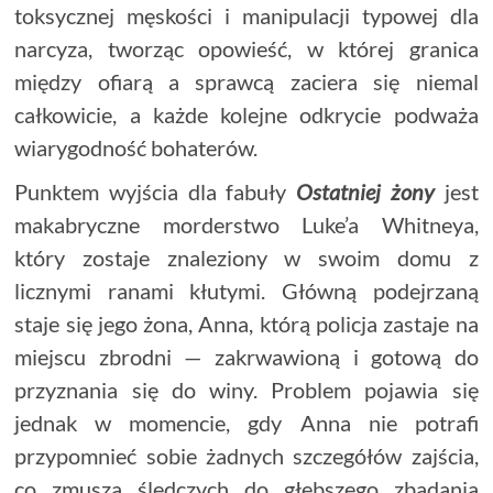
toksycznej męskości i manipulacji typowej dla
narcyza, tworząc opowieść, w której granica
między ofiarą a sprawcą zaciera się niemal
całkowicie, a każde kolejne odkrycie podważa
wiarygodność bohaterów.
Punktem wyjścia dla fabuły
Ostatniej żony
jest
makabryczne morderstwo Luke’a Whitneya,
który zostaje znaleziony w swoim domu z
licznymi ranami kłutymi. Główną podejrzaną
staje się jego żona, Anna, którą policja zastaje na
miejscu zbrodni — zakrwawioną i gotową do
przyznania się do winy. Problem pojawia się
jednak w momencie, gdy Anna nie potrafi
przypomnieć sobie żadnych szczegółów zajścia,
co zmusza śledczych do głębszego zbadania