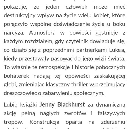
pokazuje, że jeden człowiek może mieć
destrukcyjny wpływ na życie wielu kobiet, które
połączyło wspólne doświadczenie życia u boku
narcyza. Atmosfera w powieści gęstnieje z
każdym rozdziałem, gdy czytelnik dowiaduje się,
co działo się z poprzednimi partnerkami Luke’a,
kiedy przestawały pasować do jego wizji świata.
To właśnie te retrospekcje i historie pobocznych
bohaterek nadają tej opowieści zaskakującej
głębi, zmieniając klasyczny thriller w przejmujący
dreszczowiec o zabarwieniu społecznym.
Lubię książki
Jenny Blackhurst
za dynamiczną
akcję pełną nagłych zwrotów i fałszywych
tropów. Konstrukcja oparta na zderzeniu