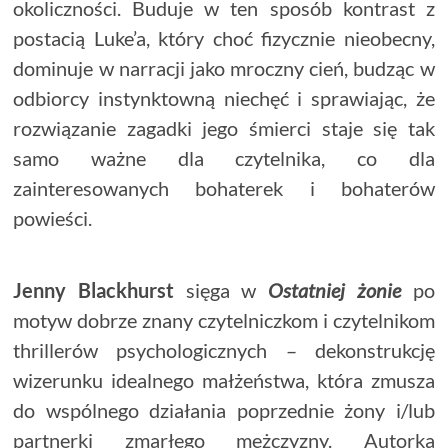
okoliczności. Buduje w ten sposób kontrast z
postacią Luke’a, który choć fizycznie nieobecny,
dominuje w narracji jako mroczny cień, budząc w
odbiorcy instynktowną niechęć i sprawiając, że
rozwiązanie zagadki jego śmierci staje się tak
samo ważne dla czytelnika, co dla
zainteresowanych bohaterek i bohaterów
powieści.
Jenny Blackhurst
sięga w
Ostatniej żonie
po
motyw dobrze znany czytelniczkom i czytelnikom
thrillerów psychologicznych – dekonstrukcję
wizerunku idealnego małżeństwa, która zmusza
do wspólnego działania poprzednie żony i/lub
partnerki zmarłego mężczyzny. Autorka