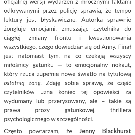
oficjalnej wersji wydarzeń z mrocznymi faktami
odkrywanymi przez policję sprawia, że tempo
lektury jest błyskawiczne. Autorka sprawnie
żongluje emocjami, zmuszając czytelnika do
ciągłej zmiany frontu i kwestionowania
wszystkiego, czego dowiedział się od Anny. Finał
jest natomiast tym, na co czekają wszyscy
miłośnicy gatunku — to emocjonalny nokaut,
który rzuca zupełnie nowe światło na tytułową
ostatnią żonę
. Zdaję sobie sprawę, że część
czytelników uzna koniec tej opowieści za
wydumany lub przerysowany, ale – takie są
prawa prozy gatunkowej, thrillera
psychologicznego w szczególności.
Często powtarzam, że
Jenny Blackhurst